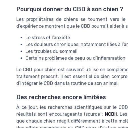
Pourquoi donner du CBD à son chien ?
Les propriétaires de chiens se tournent vers le
d’expérience montrent que le CBD pourrait aider à s
Le stress et l’anxiété
Les douleurs chroniques, notamment liées à l’a
Les troubles du sommeil
Certains problèmes de peau ou d’inflammation
Le CBD pour chien est souvent utilisé en compléme
traitement prescrit. Il est essentiel de bien compre
d’intégrer le CBD dans la routine de son animal.
Des recherches encore limitées
À ce jour, les recherches scientifiques sur le CB
résultats sont encourageants (source :
NCBI
). Le
que chaque chien réagit différemment à cette molé
des effets secondaires du CBD chez d’autres anima