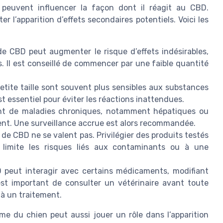
 peuvent influencer la façon dont il réagit au CBD.
r l’apparition d’effets secondaires potentiels. Voici les
e CBD peut augmenter le risque d’effets indésirables,
 Il est conseillé de commencer par une faible quantité
etite taille sont souvent plus sensibles aux substances
t essentiel pour éviter les réactions inattendues.
ant de maladies chroniques, notamment hépatiques ou
ent. Une surveillance accrue est alors recommandée.
 de CBD ne se valent pas. Privilégier des produits testés
, limite les risques liés aux contaminants ou à une
 peut interagir avec certains médicaments, modifiant
l est important de consulter un vétérinaire avant toute
jà un traitement.
me du chien peut aussi jouer un rôle dans l’apparition