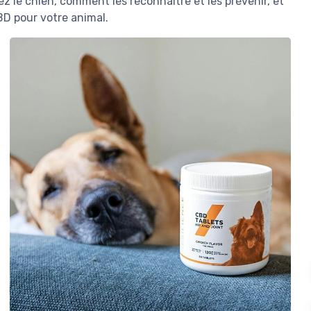
z le chien, comment les reconnaître et les prévenir, et
BD pour votre animal.