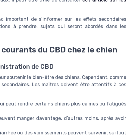
 important de s’informer sur les effets secondaires
utions à prendre, sujets qui seront abordés dans les
s courants du CBD chez le chien
inistration de CBD
 pour soutenir le bien-être des chiens. Cependant, comme
ts secondaires. Les maîtres doivent être attentifs à ces
qui peut rendre certains chiens plus calmes ou fatigués
euvent manger davantage, d’autres moins, après avoir
iarrhée ou des vomissements peuvent survenir, surtout