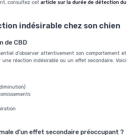
int, consultez cet
article sur la durée de détection du
ion indésirable chez son chien
ion de CBD
ssentiel d’observer attentivement son comportement et
 une réaction indésirable ou un effet secondaire. Voici
diminution)
 vomissements
iration
male d’un effet secondaire préoccupant ?