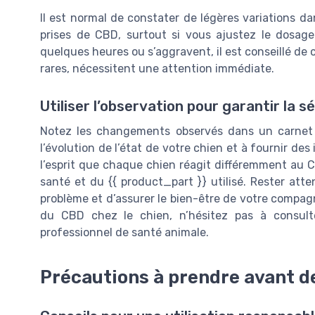
Il est normal de constater de légères variations d
prises de CBD, surtout si vous ajustez le dosag
quelques heures ou s’aggravent, il est conseillé de 
rares, nécessitent une attention immédiate.
Utiliser l’observation pour garantir la s
Notez les changements observés dans un carnet o
l’évolution de l’état de votre chien et à fournir des
l’esprit que chaque chien réagit différemment au C
santé et du {{ product_part }} utilisé. Rester att
problème et d’assurer le bien-être de votre compagn
du CBD chez le chien, n’hésitez pas à consult
professionnel de santé animale.
Précautions à prendre avant d