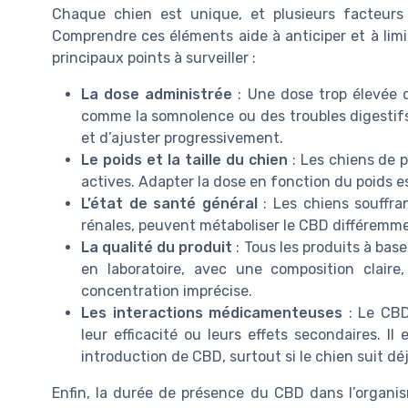
Chaque chien est unique, et plusieurs facteurs
Comprendre ces éléments aide à anticiper et à limite
principaux points à surveiller :
La dose administrée
: Une dose trop élevée d
comme la somnolence ou des troubles digestifs.
et d’ajuster progressivement.
Le poids et la taille du chien
: Les chiens de p
actives. Adapter la dose en fonction du poids es
L’état de santé général
: Les chiens souffr
rénales, peuvent métaboliser le CBD différemm
La qualité du produit
: Tous les produits à base
en laboratoire, avec une composition claire
concentration imprécise.
Les interactions médicamenteuses
: Le CBD
leur efficacité ou leurs effets secondaires. I
introduction de CBD, surtout si le chien suit dé
Enfin, la durée de présence du CBD dans l’organis