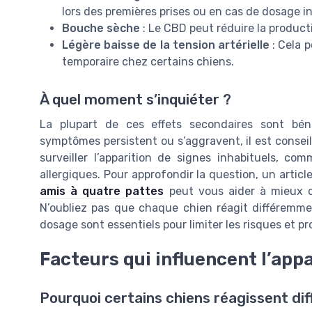
lors des premières prises ou en cas de dosage i
Bouche sèche
: Le CBD peut réduire la producti
Légère baisse de la tension artérielle
: Cela 
temporaire chez certains chiens.
À quel moment s’inquiéter ?
La plupart de ces effets secondaires sont béni
symptômes persistent ou s’aggravent, il est conseill
surveiller l’apparition de signes inhabituels, c
allergiques. Pour approfondir la question, un artic
amis à quatre pattes
peut vous aider à mieux c
N’oubliez pas que chaque chien réagit différemme
dosage sont essentiels pour limiter les risques et pr
Facteurs qui influencent l’app
Pourquoi certains chiens réagissent d