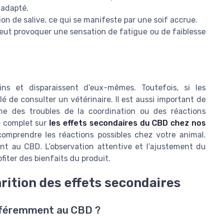
nadapté.
on de salive, ce qui se manifeste par une soif accrue.
peut provoquer une sensation de fatigue ou de faiblesse
ns et disparaissent d’eux-mêmes. Toutefois, si les
é de consulter un vétérinaire. Il est aussi important de
omme des troubles de la coordination ou des réactions
le complet sur
les effets secondaires du CBD chez nos
omprendre les réactions possibles chez votre animal.
nt au CBD. L’observation attentive et l’ajustement du
ofiter des bienfaits du produit.
arition des effets secondaires
ifféremment au CBD ?