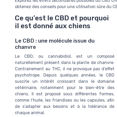
Explorez les effets secondaires possibles du CBD che
obtenez des conseils pour une utilisation sûre du C
Ce qu’est le CBD et pourquoi
il est donné aux chiens
Le CBD : une molécule issue du
chanvre
Le CBD, ou cannabidiol, est un composé
naturellement présent dans la plante de chanvre.
Contrairement au THC, il ne provoque pas d’effet
psychotrope. Depuis quelques années, le CBD
suscite un intérêt croissant dans le domaine
vétérinaire, notamment pour le bien-être des
chiens. Il est proposé sous différentes formes,
comme l’huile, les friandises ou les capsules, afin
de s’adapter aux besoins et à la tolérance de
chaque animal.