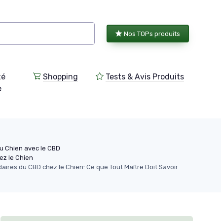
Nos TOPs produits
té
Shopping
Tests & Avis Produits
e
du Chien avec le CBD
ez le Chien
ires du CBD chez le Chien: Ce que Tout Maître Doit Savoir