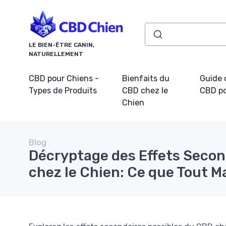
Panneau de gestion des cookies
LE BIEN-ÊTRE CANIN,
NATURELLEMENT
CBD pour Chiens -
Bienfaits du
Guide 
Types de Produits
CBD chez le
CBD po
Chien
Blog
Décryptage des Effets Secon
chez le Chien: Ce que Tout Ma