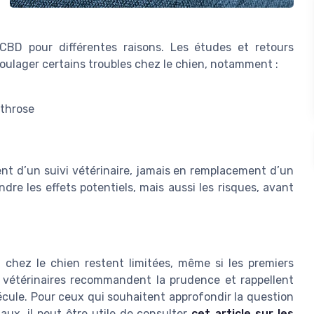
 CBD pour différentes raisons. Les études et retours
oulager certains troubles chez le chien, notamment :
rthrose
nt d’un suivi vétérinaire, jamais en remplacement d’un
ndre les effets potentiels, mais aussi les risques, avant
D chez le chien restent limitées, même si les premiers
s vétérinaires recommandent la prudence et rappellent
cule. Pour ceux qui souhaitent approfondir la question
ux, il peut être utile de consulter
cet article sur les