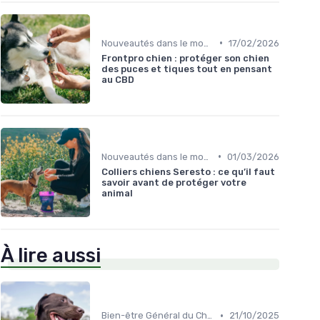
•
Nouveautés dans le monde du CBD pour Chiens
17/02/2026
Frontpro chien : protéger son chien
des puces et tiques tout en pensant
au CBD
•
Nouveautés dans le monde du CBD pour Chiens
01/03/2026
Colliers chiens Seresto : ce qu’il faut
savoir avant de protéger votre
animal
À lire aussi
•
Bien-être Général du Chien
21/10/2025