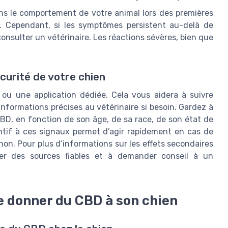
ans le comportement de votre animal lors des premières
e. Cependant, si les symptômes persistent au-delà de
consulter un vétérinaire. Les réactions sévères, bien que
écurité de votre chien
u une application dédiée. Cela vous aidera à suivre
 informations précises au vétérinaire si besoin. Gardez à
BD, en fonction de son âge, de sa race, de son état de
entif à ces signaux permet d’agir rapidement en cas de
on. Pour plus d’informations sur les effets secondaires
er des sources fiables et à demander conseil à un
e donner du CBD à son chien