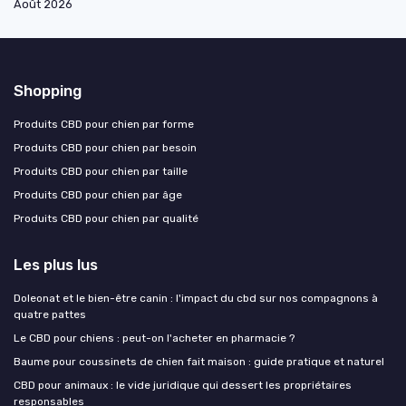
Août 2026
Shopping
Produits CBD pour chien par forme
Produits CBD pour chien par besoin
Produits CBD pour chien par taille
Produits CBD pour chien par âge
Produits CBD pour chien par qualité
Les plus lus
Doleonat et le bien-être canin : l'impact du cbd sur nos compagnons à
quatre pattes
Le CBD pour chiens : peut-on l'acheter en pharmacie ?
Baume pour coussinets de chien fait maison : guide pratique et naturel
CBD pour animaux : le vide juridique qui dessert les propriétaires
responsables