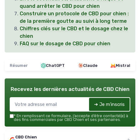
quand arrêter le CBD pour chien
Construire un protocole de CBD pour chien :
de la première goutte au suivi à long terme
Chiffres clés sur le CBD et le dosage chez le
chien
FAQ sur le dosage de CBD pour chien
Résumer
ChatGPT
Claude
Mistral
Recevez les dernières actualités de
CBD Chien
➔ Je m'inscris
*
En remplissant ce formulaire, j’accepte d’être contacté(e) à
des fins commerciales par CBD Chien et ses partenaires.
CBD Chien