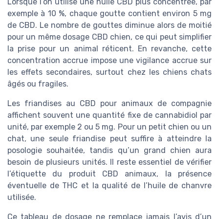
Lorsque l’on utilise une huile CBD plus concentrée, par
exemple à 10 %, chaque goutte contient environ 5 mg
de CBD. Le nombre de gouttes diminue alors de moitié
pour un même dosage CBD chien, ce qui peut simplifier
la prise pour un animal réticent. En revanche, cette
concentration accrue impose une vigilance accrue sur
les effets secondaires, surtout chez les chiens chats
âgés ou fragiles.
Les friandises au CBD pour animaux de compagnie
affichent souvent une quantité fixe de cannabidiol par
unité, par exemple 2 ou 5 mg. Pour un petit chien ou un
chat, une seule friandise peut suffire à atteindre la
posologie souhaitée, tandis qu’un grand chien aura
besoin de plusieurs unités. Il reste essentiel de vérifier
l’étiquette du produit CBD animaux, la présence
éventuelle de THC et la qualité de l’huile de chanvre
utilisée.
Ce tableau de dosage ne remplace jamais l’avis d’un