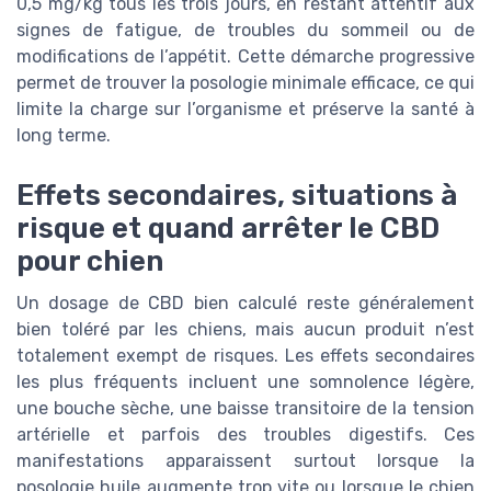
0,5 mg/kg tous les trois jours, en restant attentif aux
signes de fatigue, de troubles du sommeil ou de
modifications de l’appétit. Cette démarche progressive
permet de trouver la posologie minimale efficace, ce qui
limite la charge sur l’organisme et préserve la santé à
long terme.
Effets secondaires, situations à
risque et quand arrêter le CBD
pour chien
Un dosage de CBD bien calculé reste généralement
bien toléré par les chiens, mais aucun produit n’est
totalement exempt de risques. Les effets secondaires
les plus fréquents incluent une somnolence légère,
une bouche sèche, une baisse transitoire de la tension
artérielle et parfois des troubles digestifs. Ces
manifestations apparaissent surtout lorsque la
posologie huile augmente trop vite ou lorsque le chien