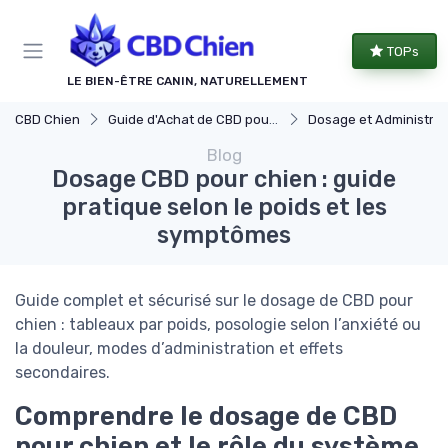
Panneau de gestion des cookies
TOPs
LE BIEN-ÊTRE CANIN, NATURELLEMENT
CBD Chien
Guide d'Achat de CBD pour Chiens
Dosage et Administration pour C
Blog
Dosage CBD pour chien : guide
pratique selon le poids et les
symptômes
Guide complet et sécurisé sur le dosage de CBD pour
chien : tableaux par poids, posologie selon l’anxiété ou
la douleur, modes d’administration et effets
secondaires.
Comprendre le dosage de CBD
pour chien et le rôle du système