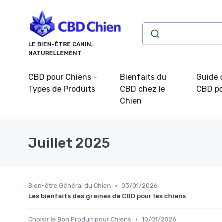
Panneau de gestion des cookies
LE BIEN-ÊTRE CANIN,
NATURELLEMENT
CBD pour Chiens -
Bienfaits du
Guide 
Types de Produits
CBD chez le
CBD po
Chien
Juillet 2025
•
Bien-être Général du Chien
03/01/2026
Les bienfaits des graines de CBD pour les chiens
•
Choisir le Bon Produit pour Chiens
10/01/2026