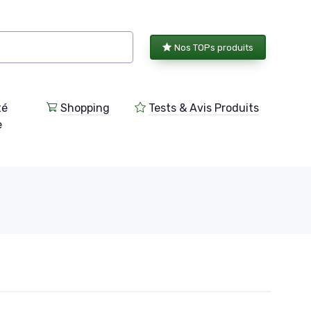
Nos TOPs produits
té
Shopping
Tests & Avis Produits
e