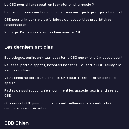
Le CBD pour chiens : peut-on l'acheter en pharmacie ?
Baume pour coussinets de chien fait maison : guide pratique et naturel
CBD pour animaux : le vide juridique qui dessert les propriétaires
responsables
Soulager l'arthrose de votre chien avec le CBD
Les derniers articles
Bouledogue, carlin, shih tzu : adapter le CBD aux chiens à museau court
Nausées, perte d'appétit, inconfort intestinal : quand le CBD soulage le
ventre du chien
Votre chien ne dort plus la nuit : le CBD peut-il restaurer un sommeil
apaisé
Pattes de poulet pour chien : comment les associer aux friandises au
CBD
Curcuma et CBD pour chien : deux anti-inflammatoires naturels à
combiner avec précaution
CBD Chien