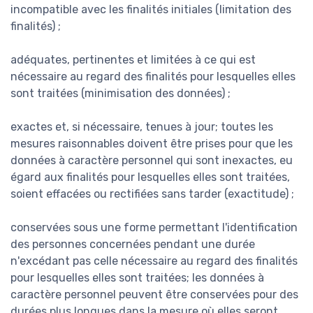
incompatible avec les finalités initiales (limitation des
finalités) ;
adéquates, pertinentes et limitées à ce qui est
nécessaire au regard des finalités pour lesquelles elles
sont traitées (minimisation des données) ;
exactes et, si nécessaire, tenues à jour; toutes les
mesures raisonnables doivent être prises pour que les
données à caractère personnel qui sont inexactes, eu
égard aux finalités pour lesquelles elles sont traitées,
soient effacées ou rectifiées sans tarder (exactitude) ;
conservées sous une forme permettant l'identification
des personnes concernées pendant une durée
n'excédant pas celle nécessaire au regard des finalités
pour lesquelles elles sont traitées; les données à
caractère personnel peuvent être conservées pour des
durées plus longues dans la mesure où elles seront