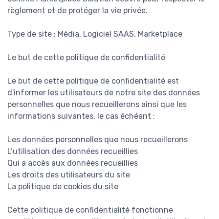
règlement et de protéger la vie privée.
Type de site : Média, Logiciel SAAS, Marketplace
Le but de cette politique de confidentialité
Le but de cette politique de confidentialité est
d'informer les utilisateurs de notre site des données
personnelles que nous recueillerons ainsi que les
informations suivantes, le cas échéant :
Les données personnelles que nous recueillerons
L’utilisation des données recueillies
Qui a accès aux données recueillies
Les droits des utilisateurs du site
La politique de cookies du site
Cette politique de confidentialité fonctionne