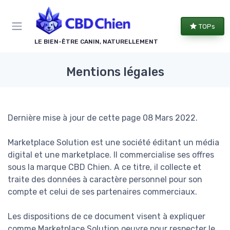
Panneau de gestion des cookies
TOPs
LE BIEN-ÊTRE CANIN, NATURELLEMENT
Mentions légales
Dernière mise à jour de cette page 08 Mars 2022.
Marketplace Solution est une société éditant un média
digital et une marketplace. Il commercialise ses offres
sous la marque CBD Chien. A ce titre, il collecte et
traite des données à caractère personnel pour son
compte et celui de ses partenaires commerciaux.
Les dispositions de ce document visent à expliquer
comme Marketplace Solution oeuvre pour respecter le