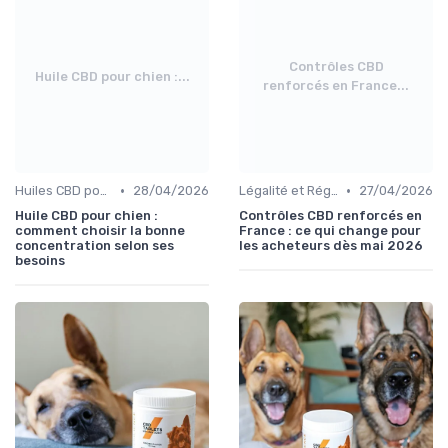
Contrôles CBD
Huile CBD pour chien :...
renforcés en France...
•
•
Huiles CBD pour Chiens
28/04/2026
Légalité et Réglementations du CBD pour Chiens
27/04/2026
Huile CBD pour chien :
Contrôles CBD renforcés en
comment choisir la bonne
France : ce qui change pour
concentration selon ses
les acheteurs dès mai 2026
besoins