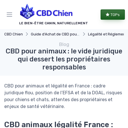
Panneau de gestion des cookies
TOPs
LE BIEN-ÊTRE CANIN, NATURELLEMENT
CBD Chien
Guide d'Achat de CBD pour Chiens
Légalité et Réglementations du CBD pour 
Blog
CBD pour animaux : le vide juridique
qui dessert les propriétaires
responsables
CBD pour animaux et légalité en France : cadre
juridique flou, position de l’EFSA et de la DGAL, risques
pour chiens et chats, attentes des propriétaires et
enjeux de santé vétérinaire.
CBD animaux légalité France :