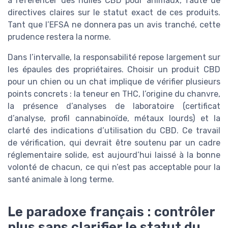
à référencer des huiles CBD pour animaux, faute de
directives claires sur le statut exact de ces produits.
Tant que l’EFSA ne donnera pas un avis tranché, cette
prudence restera la norme.
Dans l’intervalle, la responsabilité repose largement sur
les épaules des propriétaires. Choisir un produit CBD
pour un chien ou un chat implique de vérifier plusieurs
points concrets : la teneur en THC, l’origine du chanvre,
la présence d’analyses de laboratoire (certificat
d’analyse, profil cannabinoïde, métaux lourds) et la
clarté des indications d’utilisation du CBD. Ce travail
de vérification, qui devrait être soutenu par un cadre
réglementaire solide, est aujourd’hui laissé à la bonne
volonté de chacun, ce qui n’est pas acceptable pour la
santé animale à long terme.
Le paradoxe français : contrôler
plus sans clarifier le statut du