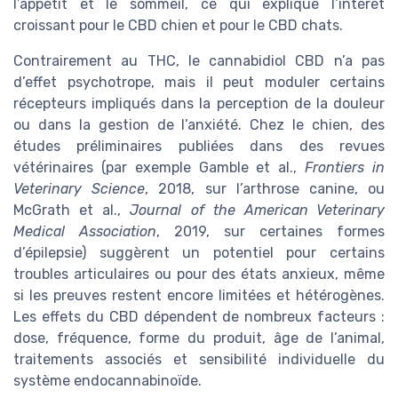
l’appétit et le sommeil, ce qui explique l’intérêt
croissant pour le CBD chien et pour le CBD chats.
Contrairement au THC, le cannabidiol CBD n’a pas
d’effet psychotrope, mais il peut moduler certains
récepteurs impliqués dans la perception de la douleur
ou dans la gestion de l’anxiété. Chez le chien, des
études préliminaires publiées dans des revues
vétérinaires (par exemple Gamble et al.,
Frontiers in
Veterinary Science
, 2018, sur l’arthrose canine, ou
McGrath et al.,
Journal of the American Veterinary
Medical Association
, 2019, sur certaines formes
d’épilepsie) suggèrent un potentiel pour certains
troubles articulaires ou pour des états anxieux, même
si les preuves restent encore limitées et hétérogènes.
Les effets du CBD dépendent de nombreux facteurs :
dose, fréquence, forme du produit, âge de l’animal,
traitements associés et sensibilité individuelle du
système endocannabinoïde.