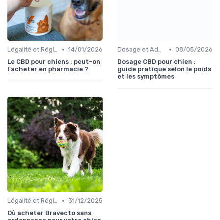
•
•
Légalité et Réglementations du CBD pour Chiens
14/01/2026
Dosage et Administration pour Chiens
08/05/2026
Le CBD pour chiens : peut-on
Dosage CBD pour chien :
l'acheter en pharmacie ?
guide pratique selon le poids
et les symptômes
•
Légalité et Réglementations du CBD pour Chiens
31/12/2025
Où acheter Bravecto sans