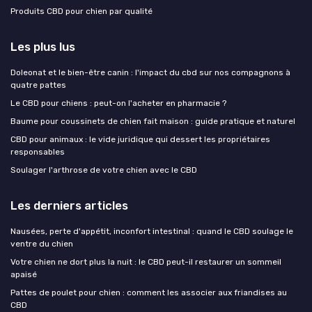
Produits CBD pour chien par qualité
Les plus lus
Doleonat et le bien-être canin : l'impact du cbd sur nos compagnons à
quatre pattes
Le CBD pour chiens : peut-on l'acheter en pharmacie ?
Baume pour coussinets de chien fait maison : guide pratique et naturel
CBD pour animaux : le vide juridique qui dessert les propriétaires
responsables
Soulager l'arthrose de votre chien avec le CBD
Les derniers articles
Nausées, perte d'appétit, inconfort intestinal : quand le CBD soulage le
ventre du chien
Votre chien ne dort plus la nuit : le CBD peut-il restaurer un sommeil
apaisé
Pattes de poulet pour chien : comment les associer aux friandises au
CBD