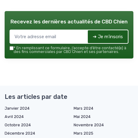
Recevez les dernières actualités de
CBD Chien
➔ Je m'inscris
*
En remplissant ce formulaire, j’accepte d’être contacté(e) à
des fins commerciales par CBD Chien et ses partenaires.
Les articles par date
Janvier 2024
Mars 2024
Avril 2024
Mai 2024
Octobre 2024
Novembre 2024
Décembre 2024
Mars 2025