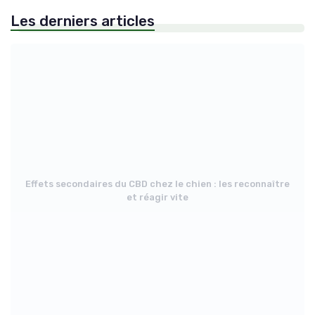
Les derniers articles
Effets secondaires du CBD chez le chien : les reconnaître
et réagir vite