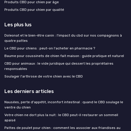
Produits CBD pour chien par âge
Produits CBD pour chien par qualité
Les plus lus
Doleonat et le bien-être canin : l'impact du cbd sur nos compagnons à
quatre pattes
Le CBD pour chiens : peut-on l'acheter en pharmacie ?
Baume pour coussinets de chien fait maison : guide pratique et naturel
CBD pour animaux : le vide juridique qui dessert les propriétaires
responsables
Soulager l'arthrose de votre chien avec le CBD
Les derniers articles
Nausées, perte d'appétit, inconfort intestinal : quand le CBD soulage le
ventre du chien
Votre chien ne dort plus la nuit : le CBD peut-il restaurer un sommeil
apaisé
Pattes de poulet pour chien : comment les associer aux friandises au