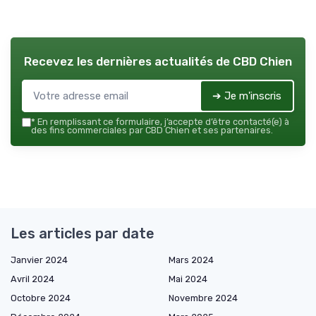
Recevez les dernières actualités de
CBD Chien
➔ Je m'inscris
*
En remplissant ce formulaire, j’accepte d’être contacté(e) à
des fins commerciales par CBD Chien et ses partenaires.
Les articles par date
Janvier 2024
Mars 2024
Avril 2024
Mai 2024
Octobre 2024
Novembre 2024