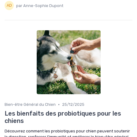
par Anne-Sophie Dupont
•
Bien-être Général du Chien
25/12/2025
Les bienfaits des probiotiques pour les
chiens
Découvrez comment les probiotiques pour chien peuvent soutenir
la digestion, renforcer l’immunité et améliorer le bien-être général