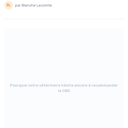
par Blanche Lecomte
Pourquoi votre vétérinaire hésite encore à recommander
le CBD