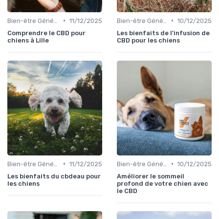
•
•
Bien-être Général du Chien
11/12/2025
Bien-être Général du Chien
10/12/2025
Comprendre le CBD pour
Les bienfaits de l'infusion de
chiens à Lille
CBD pour les chiens
•
•
Bien-être Général du Chien
11/12/2025
Bien-être Général du Chien
10/12/2025
Les bienfaits du cbdeau pour
Améliorer le sommeil
les chiens
profond de votre chien avec
le CBD