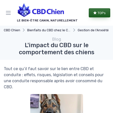
Panneau de gestion des cookies
TOPs
LE BIEN-ÊTRE CANIN, NATURELLEMENT
CBD Chien
Bienfaits du CBD chez le Chien
Gestion de l'Anxiété chez le 
Blog
L'impact du CBD sur le
comportement des chiens
Tout ce qu’il faut savoir sur le lien entre CBD et
conduite : effets, risques, législation et conseils pour
une conduite responsable après avoir consommé du
CBD.