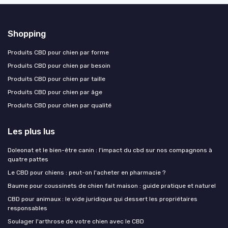
Shopping
Produits CBD pour chien par forme
Produits CBD pour chien par besoin
Produits CBD pour chien par taille
Produits CBD pour chien par âge
Produits CBD pour chien par qualité
Les plus lus
Doleonat et le bien-être canin : l'impact du cbd sur nos compagnons à
quatre pattes
Le CBD pour chiens : peut-on l'acheter en pharmacie ?
Baume pour coussinets de chien fait maison : guide pratique et naturel
CBD pour animaux : le vide juridique qui dessert les propriétaires
responsables
Soulager l'arthrose de votre chien avec le CBD