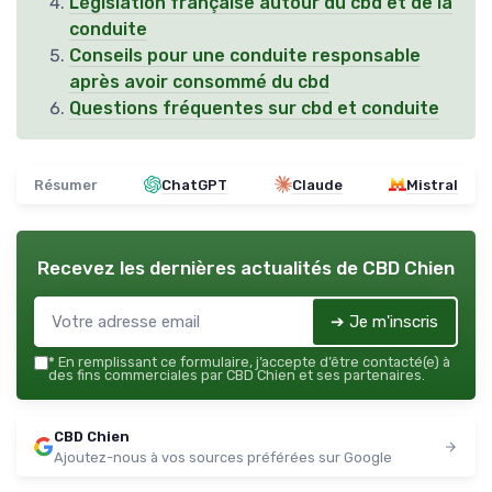
Législation française autour du cbd et de la
conduite
Conseils pour une conduite responsable
après avoir consommé du cbd
Questions fréquentes sur cbd et conduite
Résumer
ChatGPT
Claude
Mistral
Recevez les dernières actualités de
CBD Chien
➔ Je m'inscris
*
En remplissant ce formulaire, j’accepte d’être contacté(e) à
des fins commerciales par CBD Chien et ses partenaires.
CBD Chien
Ajoutez-nous à vos sources préférées sur Google