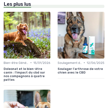
Les plus lus
•
•
Bien-être Général du Chien
15/01/2026
Soulagement de la Douleur chez le Chien
12/06/2025
Doleonat et le bien-être
Soulager l'arthrose de votre
canin : l'impact du cbd sur
chien avec le CBD
nos compagnons à quatre
pattes