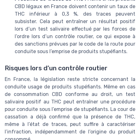
CBD légaux en France doivent contenir un taux de
THC inférieur à 0,3 %, des traces peuvent
subsister. Cela peut entraîner un résultat positif
lors d’un test salivaire effectué par les forces de
l’ordre lors d’un contrôle routier, ce qui expose à
des sanctions prévues par le code de la route pour
conduite sous l’emprise de produits stupéfiants.
Risques lors d’un contrôle routier
En France, la législation reste stricte concernant la
conduite usage de produits stupéfiants. Même en cas
de consommation CBD conforme au droit, un test
salivaire positif au THC peut entraîner une procédure
pour conduite sous l’emprise de stupéfiants. La cour de
cassation a déjà confirmé que la présence de THC,
même à l’état de traces, peut suffire à caractériser
l’infraction, indépendamment de l’origine du produit
consommé.