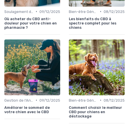
•
•
Soulagement de la Douleur chez le Chien
09/12/2025
Bien-être Général du Chien
08/12/2025
Où acheter du CBD anti-
Les bienfaits du CBD à
douleur pour votre chien en
spectre complet pour les
pharmacie ?
chiens
•
•
Gestion de l'Anxiété chez le Chien
09/12/2025
Bien-être Général du Chien
08/12/2025
Améliorer le sommeil de
Comment choisir le meilleur
votre chien avec le CBD
CBD pour chiens en
déstockage