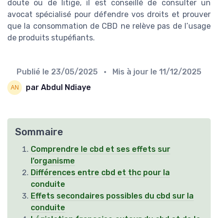
doute ou de litige, il est conseillé de consulter un
avocat spécialisé pour défendre vos droits et prouver
que la consommation de CBD ne relève pas de l’usage
de produits stupéfiants.
Publié le
23/05/2025
• Mis à jour le
11/12/2025
par Abdul Ndiaye
Sommaire
Comprendre le cbd et ses effets sur
l’organisme
Différences entre cbd et thc pour la
conduite
Effets secondaires possibles du cbd sur la
conduite