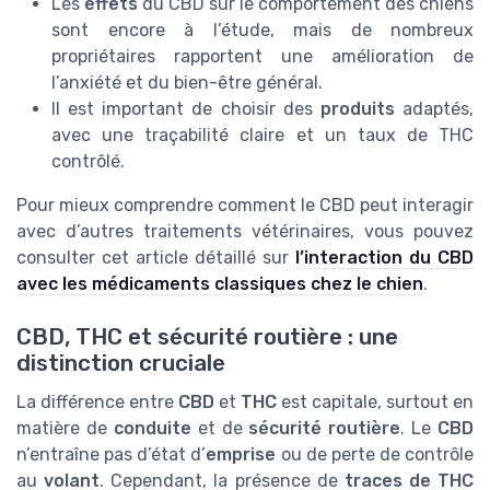
Les
effets
du CBD sur le comportement des chiens
sont encore à l’étude, mais de nombreux
propriétaires rapportent une amélioration de
l’anxiété et du bien-être général.
Il est important de choisir des
produits
adaptés,
avec une traçabilité claire et un taux de THC
contrôlé.
Pour mieux comprendre comment le CBD peut interagir
avec d’autres traitements vétérinaires, vous pouvez
consulter cet article détaillé sur
l’interaction du CBD
avec les médicaments classiques chez le chien
.
CBD, THC et sécurité routière : une
distinction cruciale
La différence entre
CBD
et
THC
est capitale, surtout en
matière de
conduite
et de
sécurité routière
. Le
CBD
n’entraîne pas d’état d’
emprise
ou de perte de contrôle
au
volant
. Cependant, la présence de
traces de THC