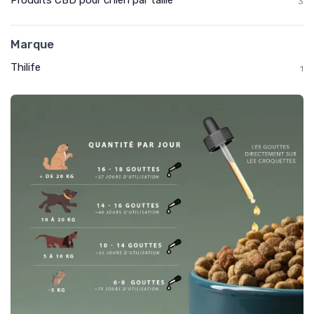
Produits CBD pour chien par taille
3
Marque
Thilife
1