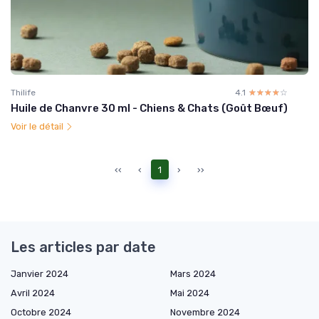
Thilife
4.1
☆☆☆☆☆
★★★★★
Huile de Chanvre 30 ml - Chiens & Chats (Goût Bœuf)
Voir le détail
‹‹
‹
1
›
››
Les articles par date
Janvier 2024
Mars 2024
Avril 2024
Mai 2024
Octobre 2024
Novembre 2024