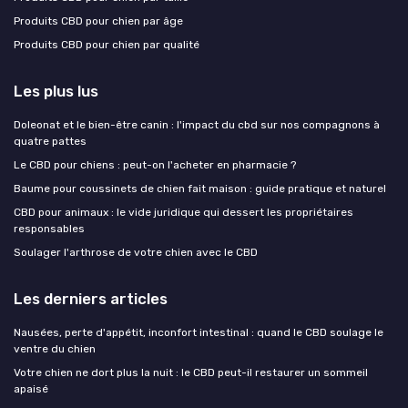
Produits CBD pour chien par âge
Produits CBD pour chien par qualité
Les plus lus
Doleonat et le bien-être canin : l'impact du cbd sur nos compagnons à
quatre pattes
Le CBD pour chiens : peut-on l'acheter en pharmacie ?
Baume pour coussinets de chien fait maison : guide pratique et naturel
CBD pour animaux : le vide juridique qui dessert les propriétaires
responsables
Soulager l'arthrose de votre chien avec le CBD
Les derniers articles
Nausées, perte d'appétit, inconfort intestinal : quand le CBD soulage le
ventre du chien
Votre chien ne dort plus la nuit : le CBD peut-il restaurer un sommeil
apaisé