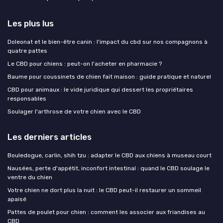
Les plus lus
Doleonat et le bien-être canin : l'impact du cbd sur nos compagnons à
quatre pattes
Le CBD pour chiens : peut-on l'acheter en pharmacie ?
Baume pour coussinets de chien fait maison : guide pratique et naturel
CBD pour animaux : le vide juridique qui dessert les propriétaires
responsables
Soulager l'arthrose de votre chien avec le CBD
Les derniers articles
Bouledogue, carlin, shih tzu : adapter le CBD aux chiens à museau court
Nausées, perte d'appétit, inconfort intestinal : quand le CBD soulage le
ventre du chien
Votre chien ne dort plus la nuit : le CBD peut-il restaurer un sommeil
apaisé
Pattes de poulet pour chien : comment les associer aux friandises au
CBD