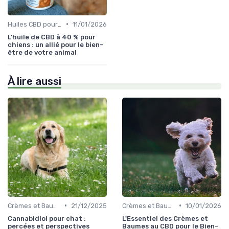
•
Huiles CBD pour Chiens
11/01/2026
L'huile de CBD à 40 % pour
chiens : un allié pour le bien-
être de votre animal
À lire aussi
•
•
Crèmes et Baumes pour Chiens
21/12/2025
Crèmes et Baumes pour Chiens
10/01/2026
Cannabidiol pour chat :
L'Essentiel des Crèmes et
percées et perspectives
Baumes au CBD pour le Bien-