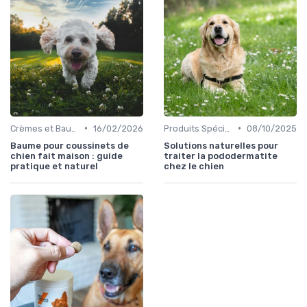
•
•
Crèmes et Baumes pour Chiens
16/02/2026
Produits Spécifiques pour Chiens
08/10/2025
Baume pour coussinets de
Solutions naturelles pour
chien fait maison : guide
traiter la pododermatite
pratique et naturel
chez le chien