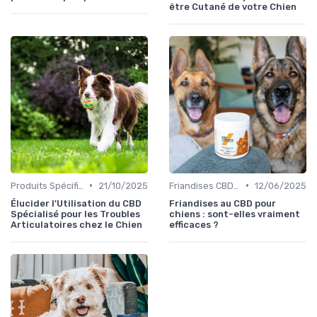
être Cutané de votre Chien
•
•
Produits Spécifiques pour Chiens
21/10/2025
Friandises CBD pour Chiens
12/06/2025
Élucider l'Utilisation du CBD
Friandises au CBD pour
Spécialisé pour les Troubles
chiens : sont-elles vraiment
Articulatoires chez le Chien
efficaces ?