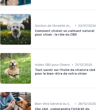
•
Gestion de l'Anxiété chez le Chien
22/01/2026
Comment choisir un calmant naturel
pour chien : le rôle du CBD
•
Huiles CBD pour Chiens
31/12/2025
Tout savoir sur l'huile de chanvre cbd
pour le bien-être de votre chien
•
Bien-être Général du Chien
28/12/2025
Cbc cbd : comprendre l'intérêt du