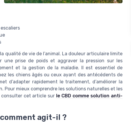
 escaliers
que
s
 qualité de vie de l’animal. La douleur articulaire limite
er une prise de poids et aggraver la pression sur les
tement et la gestion de la maladie. Il est essentiel de
 chez les chiens âgés ou ceux ayant des antécédents de
met d’adapter rapidement le traitement, d’améliorer la
en. Pour mieux comprendre les solutions naturelles et les
consulter cet article sur
le CBD comme solution anti-
t comment agit-il ?