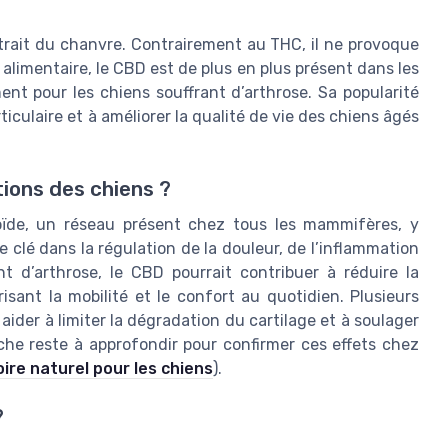
trait du chanvre. Contrairement au THC, il ne provoque
limentaire, le CBD est de plus en plus présent dans les
nt pour les chiens souffrant d’arthrose. Sa popularité
ticulaire et à améliorer la qualité de vie des chiens âgés
tions des chiens ?
ïde, un réseau présent chez tous les mammifères, y
 clé dans la régulation de la douleur, de l’inflammation
t d’arthrose, le CBD pourrait contribuer à réduire la
risant la mobilité et le confort au quotidien. Plusieurs
ider à limiter la dégradation du cartilage et à soulager
rche reste à approfondir pour confirmer ces effets chez
re naturel pour les chiens
).
?