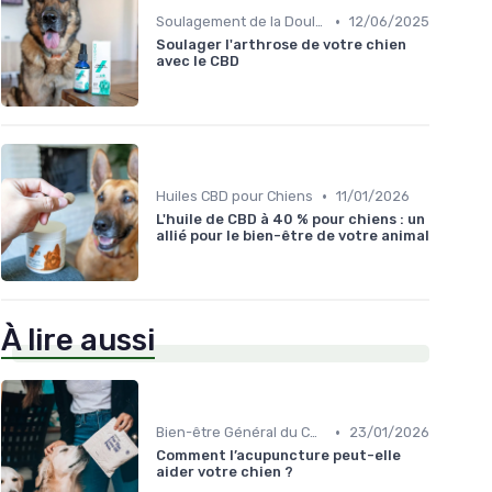
•
Soulagement de la Douleur chez le Chien
12/06/2025
Soulager l'arthrose de votre chien
avec le CBD
•
Huiles CBD pour Chiens
11/01/2026
L'huile de CBD à 40 % pour chiens : un
allié pour le bien-être de votre animal
À lire aussi
•
Bien-être Général du Chien
23/01/2026
Comment l’acupuncture peut-elle
aider votre chien ?