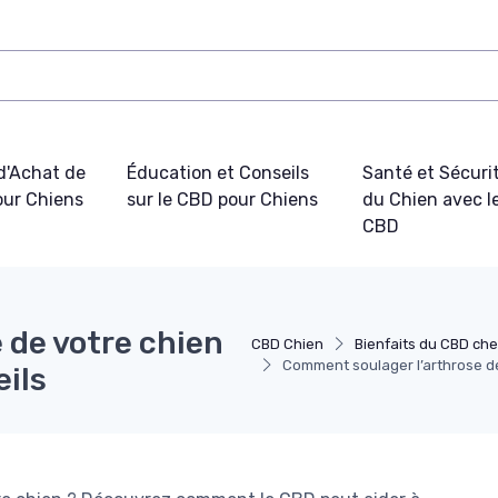
d'Achat de
Éducation et Conseils
Santé et Sécuri
ur Chiens
sur le CBD pour Chiens
du Chien avec l
CBD
 de votre chien
CBD Chien
Bienfaits du CBD che
Comment soulager l’arthrose de 
eils