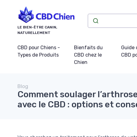
Panneau de gestion des cookies
LE BIEN-ÊTRE CANIN,
NATURELLEMENT
CBD pour Chiens -
Bienfaits du
Guide 
Types de Produits
CBD chez le
CBD po
Chien
Blog
Comment soulager l’arthrose
avec le CBD : options et cons