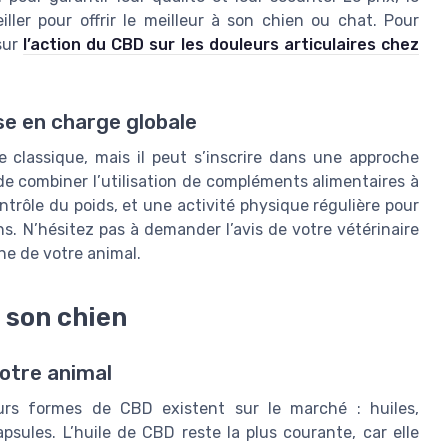
iller pour offrir le meilleur à son chien ou chat. Pour
 sur
l’action du CBD sur les douleurs articulaires chez
se en charge globale
 classique, mais il peut s’inscrire dans une approche
é de combiner l’utilisation de compléments alimentaires à
rôle du poids, et une activité physique régulière pour
ns. N’hésitez pas à demander l’avis de votre vétérinaire
ne de votre animal.
 son chien
otre animal
eurs formes de CBD existent sur le marché : huiles,
sules. L’huile de CBD reste la plus courante, car elle