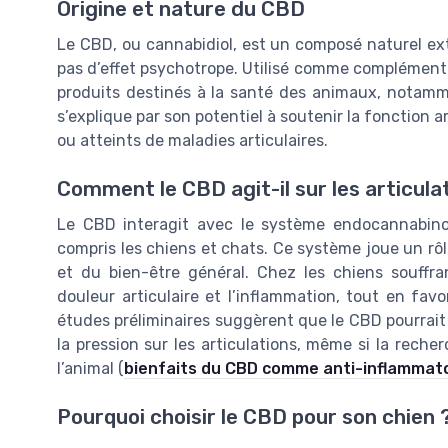
Origine et nature du CBD
Le CBD, ou cannabidiol, est un composé naturel ex
pas d’effet psychotrope. Utilisé comme complément a
produits destinés à la santé des animaux, notamme
s’explique par son potentiel à soutenir la fonction ar
ou atteints de maladies articulaires.
Comment le CBD agit-il sur les articula
Le CBD interagit avec le système endocannabino
compris les chiens et chats. Ce système joue un rôle
et du bien-être général. Chez les chiens souffran
douleur articulaire et l’inflammation, tout en favo
études préliminaires suggèrent que le CBD pourrait a
la pression sur les articulations, même si la reche
l’animal (
bienfaits du CBD comme anti-inflammatoi
Pourquoi choisir le CBD pour son chien 