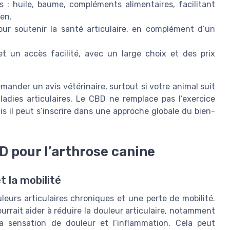
 : huile, baume, compléments alimentaires, facilitant
ien.
our soutenir la santé articulaire, en complément d’un
et un accès facilité, avec un large choix et des prix
ander un avis vétérinaire, surtout si votre animal suit
ladies articulaires. Le CBD ne remplace pas l’exercice
s il peut s’inscrire dans une approche globale du bien-
D pour l’arthrose canine
t la mobilité
eurs articulaires chroniques et une perte de mobilité.
Recevez les dernières actualités de
CBD Chien
rrait aider à réduire la douleur articulaire, notamment
a sensation de douleur et l’inflammation. Cela peut