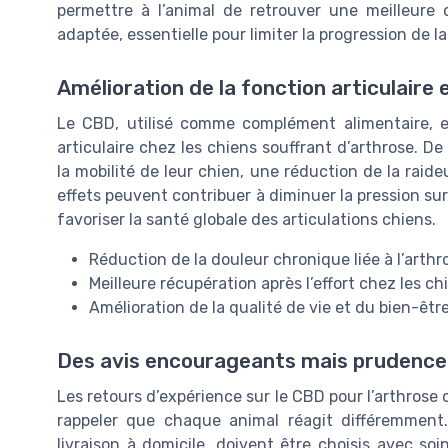
permettre à l’animal de retrouver une meilleure 
adaptée, essentielle pour limiter la progression de l
*
En remplissant ce fo
Amélioration de la fonction articulaire 
Le CBD, utilisé comme complément alimentaire, es
articulaire chez les chiens souffrant d’arthrose. D
la mobilité de leur chien, une réduction de la raide
effets peuvent contribuer à diminuer la pression sur 
favoriser la santé globale des articulations chiens.
Réduction de la douleur chronique liée à l’arthr
Meilleure récupération après l’effort chez les c
Amélioration de la qualité de vie et du bien-êtr
Des avis encourageants mais prudence
Les retours d’expérience sur le CBD pour l’arthrose 
rappeler que chaque animal réagit différemment.
livraison à domicile, doivent être choisis avec soin