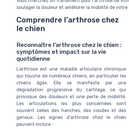
Vous cherchez un traitement pour l’arthrose de vo
soulager la douleur et améliorer la mobilité de vot
Comprendre l’arthrose chez
le chien
Reconnaître l’arthrose chez le chien :
symptômes et impact sur la vie
quotidienne
L’arthrose est une maladie articulaire chronique
qui touche de nombreux chiens, en particulier les
chiens âgés. Elle se manifeste par une
dégradation progressive du cartilage, ce qui
provoque des douleurs et une perte de mobilité.
Les articulations les plus concernées sont
souvent celles des hanches, des coudes et des
genoux. Les signes d’arthrose chez le chien
peuvent inclure :