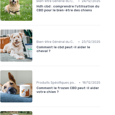
•
Bien-être Général du Chien
24/12/2025
Hdh cbd : comprendre l’utilisation du
CBD pour le bien-être des chiens
•
Bien-être Général du Chien
23/12/2025
Comment le cbd peut-il aider le
cheval ?
•
Produits Spécifiques pour Chiens
18/12/2025
Comment le frozen CBD peut-il aider
votre chien ?