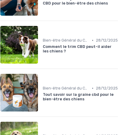
➔ Je m'inscris
CBD pour le bien-être des chiens
en et ses partenaires.
•
Bien-être Général du Chien
28/12/2025
Comment le trim CBD peut-il aider
les chiens ?
•
Bien-être Général du Chien
28/12/2025
Tout savoir sur la graine cbd pour le
bien-être des chiens