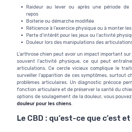
Raideur au lever ou après une période de
repos
Boiterie ou démarche modifiée
Réticence à l’exercice physique ou à monter les
Perte d’intérêt pour les jeux ou l’activité physi
Douleur lors des manipulations des articulation
L’arthrose chien peut avoir un impact important sur la
souvent l’activité physique, ce qui peut entraîn
articulations. Ce cercle vicieux complique le trai
surveiller l’apparition de ces symptômes, surtout
problèmes articulaires. Un diagnostic précoce per
fonction articulaire et de préserver la santé du chi
options de soulagement de la douleur, vous pouvez 
douleur pour les chiens
.
Le CBD : qu’est-ce que c’est e