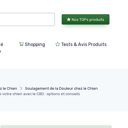
Nos TOPs produits
té
Shopping
Tests & Avis Produits
e
z le Chien
Soulagement de la Douleur chez le Chien
votre chien avec le CBD : options et conseils