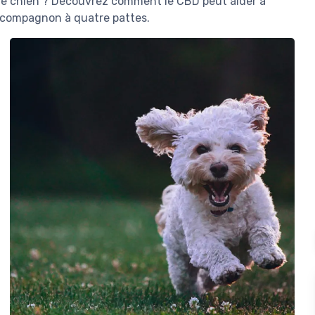
tre chien ? Découvrez comment le CBD peut aider à
re compagnon à quatre pattes.