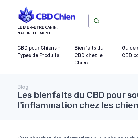
Panneau de gestion des cookies
LE BIEN-ÊTRE CANIN,
NATURELLEMENT
CBD pour Chiens -
Bienfaits du
Guide 
Types de Produits
CBD chez le
CBD po
Chien
Blog
Les bienfaits du CBD pour so
l'inflammation chez les chie