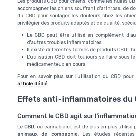
Les produits CBD pour chiens, comme les huiles CBD 
accompagner les chiens souffrant d'arthrose, de doul
du CBD pour soulager les douleurs chez les chiens
privilégier des produits adaptés et de qualité, sp
Le CBD peut être utilisé en complément d'aut
d'autres troubles inflammatoires.
Il existe différentes formes de produits CBD : h
L'utilisation CBD doit toujours se faire sous l
médicamenteux en cours.
Pour en savoir plus sur l'utilisation du CBD pour
article dédié
.
Effets anti-inflammatoires du 
Comment le CBD agit sur l’inflammation
Le
CBD
, ou cannabidiol, est de plus en plus utilisé
animaux de compagnie
. Les études récentes