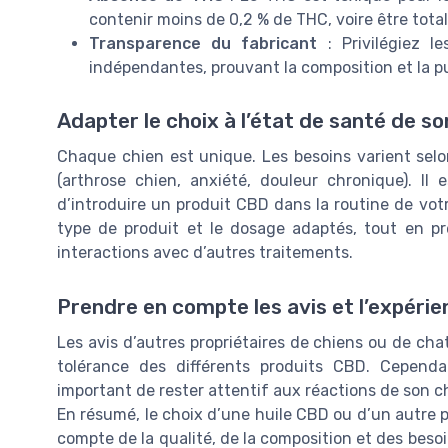
contenir moins de 0,2 % de THC, voire être tot
Transparence du fabricant
: Privilégiez l
indépendantes, prouvant la composition et la pu
Adapter le choix à l’état de santé de so
Chaque chien est unique. Les besoins varient selon 
(arthrose chien, anxiété, douleur chronique). Il
d’introduire un produit CBD dans la routine de votr
type de produit et le dosage adaptés, tout en p
interactions avec d’autres traitements.
Prendre en compte les avis et l’expérie
Les avis d’autres propriétaires de chiens ou de chats
tolérance des différents produits CBD. Cependa
important de rester attentif aux réactions de son chie
En résumé, le choix d’une huile CBD ou d’un autre p
compte de la qualité, de la composition et des besoi