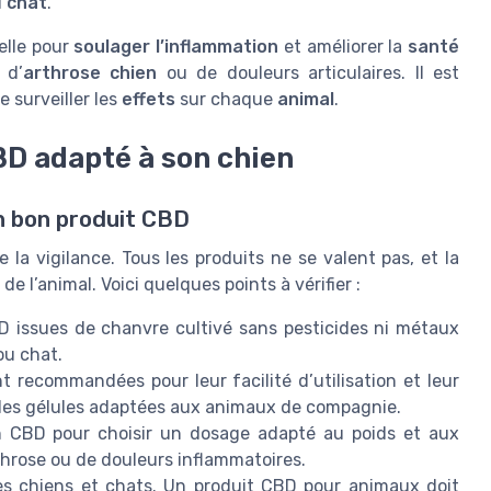
u
chat
.
elle pour
soulager l’inflammation
et améliorer la
santé
 d’
arthrose chien
ou de douleurs articulaires. Il est
 surveiller les
effets
sur chaque
animal
.
D adapté à son chien
un bon produit CBD
a vigilance. Tous les produits ne se valent pas, et la
de l’animal. Voici quelques points à vérifier :
BD issues de chanvre cultivé sans pesticides ni métaux
ou chat.
 recommandées pour leur facilité d’utilisation et leur
u des gélules adaptées aux animaux de compagnie.
en CBD pour choisir un dosage adapté au poids et aux
hrose ou de douleurs inflammatoires.
es chiens et chats. Un produit CBD pour animaux doit