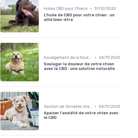
•
Huiles CBD pour Chiens
31/12/2025
L'huile de CBD pour votre chien : un
allié bien-être
•
Soulagement de la Douleur chez le Chien
04/11/2025
Soulager la douleur de votre chien
avec le CBD : une solution naturelle
•
Gestion de l'Anxiété chez le Chien
04/11/2025
Apaiser l'anxiété de votre chien avec
le CBD