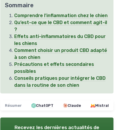
Sommaire
Comprendre l’inflammation chez le chien
Qu’est-ce que le CBD et comment agit-il
?
Effets anti-inflammatoires du CBD pour
les chiens
Comment choisir un produit CBD adapté
à son chien
Précautions et effets secondaires
possibles
Conseils pratiques pour intégrer le CBD
dans la routine de son chien
Résumer
ChatGPT
Claude
Mistral
Recevez les dernières actualités de