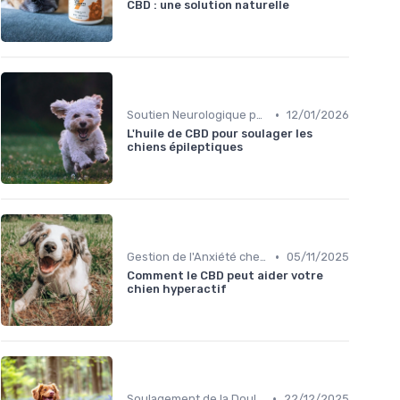
CBD : une solution naturelle
•
Soutien Neurologique pour Chiens
12/01/2026
L'huile de CBD pour soulager les
chiens épileptiques
•
Gestion de l'Anxiété chez le Chien
05/11/2025
Comment le CBD peut aider votre
chien hyperactif
•
Soulagement de la Douleur chez le Chien
22/12/2025