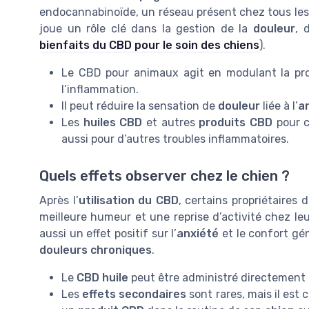
endocannabinoïde, un réseau présent chez tous le
joue un rôle clé dans la gestion de la
douleur
, d
bienfaits du CBD pour le soin des chiens
).
Le CBD pour animaux agit en modulant la pro
l’inflammation.
Il peut réduire la sensation de
douleur
liée à l’
a
Les
huiles CBD
et autres
produits CBD
pour c
aussi pour d’autres troubles inflammatoires.
Quels effets observer chez le chien ?
Après l’
utilisation du CBD
, certains propriétaires d
meilleure humeur et une reprise d’activité chez le
aussi un effet positif sur l’
anxiété
et le confort gé
douleurs chroniques
.
Le
CBD huile
peut être administré directement 
Les
effets secondaires
sont rares, mais il est 