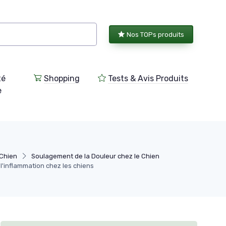
Nos TOPs produits
té
Shopping
Tests & Avis Produits
e
 Chien
Soulagement de la Douleur chez le Chien
l'inflammation chez les chiens