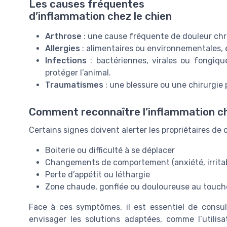
Les causes fréquentes
d’inflammation chez le chien
Arthrose
: une cause fréquente de douleur chro
Allergies
: alimentaires ou environnementales, 
Infections
: bactériennes, virales ou fongiqu
protéger l’animal.
Traumatismes
: une blessure ou une chirurgie
Comment reconnaître l’inflammation ch
Certains signes doivent alerter les propriétaires de 
Boiterie ou difficulté à se déplacer
Changements de comportement (anxiété, irritabi
Perte d’appétit ou léthargie
Zone chaude, gonflée ou douloureuse au touch
Face à ces symptômes, il est essentiel de consul
envisager les solutions adaptées, comme l’utilis