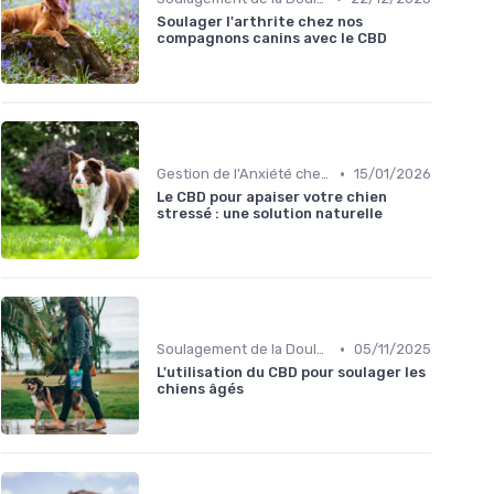
Soulager l'arthrite chez nos
compagnons canins avec le CBD
•
Gestion de l'Anxiété chez le Chien
15/01/2026
Le CBD pour apaiser votre chien
stressé : une solution naturelle
•
Soulagement de la Douleur chez le Chien
05/11/2025
L'utilisation du CBD pour soulager les
chiens âgés