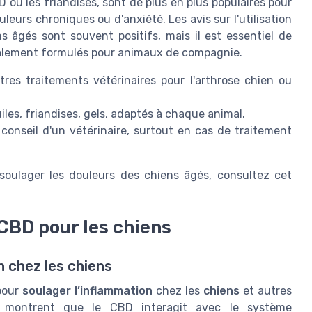
ou les friandises, sont de plus en plus populaires pour
eurs chroniques ou d'anxiété. Les avis sur l'utilisation
 âgés sont souvent positifs, mais il est essentiel de
écialement formulés pour animaux de compagnie.
res traitements vétérinaires pour l'arthrose chien ou
uiles, friandises, gels, adaptés à chaque animal.
e conseil d'un vétérinaire, surtout en cas de traitement
 soulager les douleurs des chiens âgés, consultez cet
CBD pour les chiens
 chez les chiens
 pour
soulager l’inflammation
chez les
chiens
et autres
 montrent que le CBD interagit avec le système