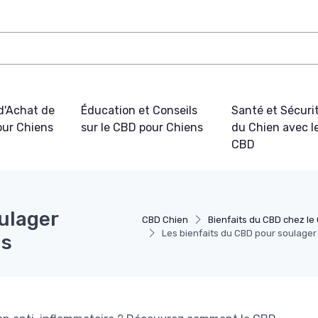
d'Achat de
Éducation et Conseils
Santé et Sécuri
ur Chiens
sur le CBD pour Chiens
du Chien avec l
CBD
ulager
CBD Chien
Bienfaits du CBD chez le
Les bienfaits du CBD pour soulager 
ns