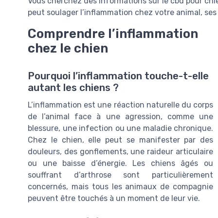
Vous cherchez des informations sur le cbd pour ch
peut soulager l’inflammation chez votre animal, ses e
Comprendre l’inflammation
chez le chien
Pourquoi l’inflammation touche-t-elle
autant les chiens ?
L’inflammation est une réaction naturelle du corps
de l’animal face à une agression, comme une
blessure, une infection ou une maladie chronique.
Chez le chien, elle peut se manifester par des
douleurs, des gonflements, une raideur articulaire
ou une baisse d’énergie. Les chiens âgés ou
souffrant d’arthrose sont particulièrement
concernés, mais tous les animaux de compagnie
peuvent être touchés à un moment de leur vie.