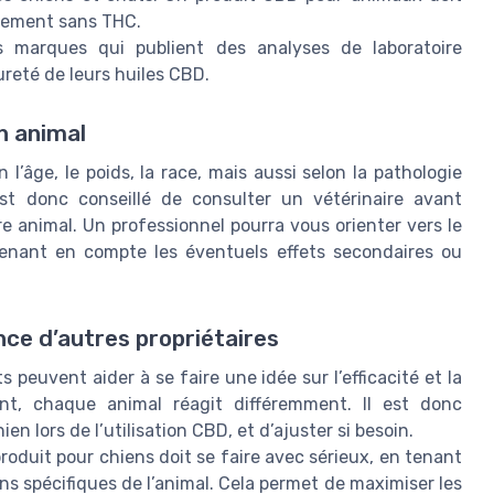
alement sans THC.
es marques qui publient des analyses de laboratoire
reté de leurs huiles CBD.
n animal
l’âge, le poids, la race, mais aussi selon la pathologie
 est donc conseillé de consulter un vétérinaire avant
e animal. Un professionnel pourra vous orienter vers le
renant en compte les éventuels effets secondaires ou
nce d’autres propriétaires
 peuvent aider à se faire une idée sur l’efficacité et la
nt, chaque animal réagit différemment. Il est donc
n lors de l’utilisation CBD, et d’ajuster si besoin.
roduit pour chiens doit se faire avec sérieux, en tenant
ns spécifiques de l’animal. Cela permet de maximiser les