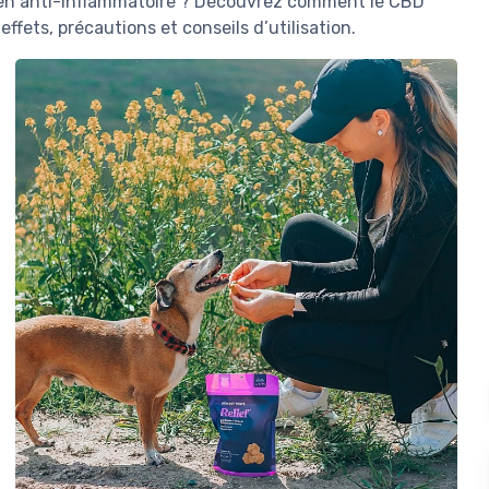
ien anti-inflammatoire ? Découvrez comment le CBD
ffets, précautions et conseils d’utilisation.