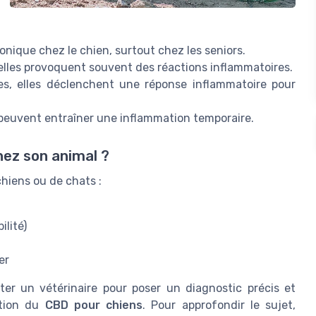
nique chez le chien, surtout chez les seniors.
elles provoquent souvent des réactions inflammatoires.
es, elles déclenchent une réponse inflammatoire pour
 peuvent entraîner une inflammation temporaire.
ez son animal ?
chiens ou de chats :
lité)
er
ter un vétérinaire pour poser un diagnostic précis et
ation du
CBD pour chiens
. Pour approfondir le sujet,