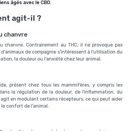
iens âgés avec le CBD
.
t agit-il ?
du chanvre
du chanvre. Contrairement au THC, il ne provoque pas
s d'animaux de compagnie s'intéressent à l'utilisation du
ion, la douleur ou l'anxiété chez leur animal.
de, présent chez tous les mammifères, y compris les
ans la régulation de la douleur, de l'inflammation, du
 agit en modulant certains récepteurs, ce qui peut aider
 le confort de l'animal.