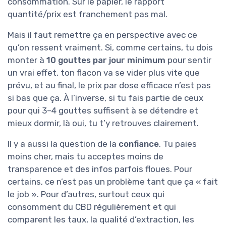
consommation. Sur le papier, le rapport
quantité/prix est franchement pas mal.
Mais il faut remettre ça en perspective avec ce
qu’on ressent vraiment. Si, comme certains, tu dois
monter à
10 gouttes par jour minimum
pour sentir
un vrai effet, ton flacon va se vider plus vite que
prévu, et au final, le prix par dose efficace n’est pas
si bas que ça. À l’inverse, si tu fais partie de ceux
pour qui 3–4 gouttes suffisent à se détendre et
mieux dormir, là oui, tu t’y retrouves clairement.
Il y a aussi la question de la
confiance
. Tu paies
moins cher, mais tu acceptes moins de
transparence et des infos parfois floues. Pour
certains, ce n’est pas un problème tant que ça « fait
le job ». Pour d’autres, surtout ceux qui
consomment du CBD régulièrement et qui
comparent les taux, la qualité d’extraction, les