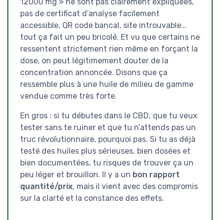
12000 mg » ne sont pas clairement expliquées,
pas de certificat d’analyse facilement
accessible, QR code bancal, site introuvable…
tout ça fait un peu bricolé. Et vu que certains ne
ressentent strictement rien même en forçant la
dose, on peut légitimement douter de la
concentration annoncée. Disons que ça
ressemble plus à une huile de milieu de gamme
vendue comme très forte.
En gros : si tu débutes dans le CBD, que tu veux
tester sans te ruiner et que tu n’attends pas un
truc révolutionnaire, pourquoi pas. Si tu as déjà
testé des huiles plus sérieuses, bien dosées et
bien documentées, tu risques de trouver ça un
peu léger et brouillon. Il y a un
bon rapport
quantité/prix
, mais il vient avec des compromis
sur la clarté et la constance des effets.