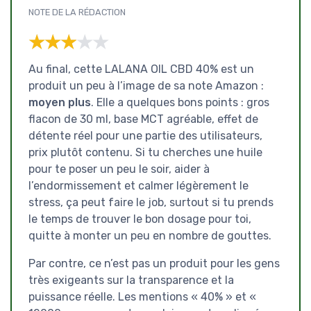
NOTE DE LA RÉDACTION
★★★★★
★★★★★
Au final, cette LALANA OIL CBD 40% est un
produit un peu à l’image de sa note Amazon :
moyen plus
. Elle a quelques bons points : gros
flacon de 30 ml, base MCT agréable, effet de
détente réel pour une partie des utilisateurs,
prix plutôt contenu. Si tu cherches une huile
pour te poser un peu le soir, aider à
l’endormissement et calmer légèrement le
stress, ça peut faire le job, surtout si tu prends
le temps de trouver le bon dosage pour toi,
quitte à monter un peu en nombre de gouttes.
Par contre, ce n’est pas un produit pour les gens
très exigeants sur la transparence et la
puissance réelle. Les mentions « 40% » et «