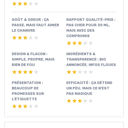
★★★★★
★★★★★
GOÛT & ODEUR : ÇA
RAPPORT QUALITÉ-PRIX :
PASSE, MAIS FAUT AIMER
PAS CHER POUR 30 ML,
LE CHANVRE
MAIS AVEC DES
COMPROMIS
★★★★★
★★★★★
★★★★★
★★★★★
DESIGN & FLACON :
INGRÉDIENTS &
SIMPLE, PROPRE, MAIS
TRANSPARENCE : BIO
RIEN DE FOU
ANNONCÉE, INFOS FLOUES
★★★★★
★★★★★
★★★★★
★★★★★
PRÉSENTATION :
EFFICACITÉ : ÇA DÉTEND
BEAUCOUP DE
UN PEU, MAIS CE N’EST
PROMESSES SUR
PAS MAGIQUE
L’ÉTIQUETTE
★★★★★
★★★★★
★★★★★
★★★★★