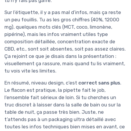
tu n’y fais pas gaffe.
Sur l’étiquette, il y a pas mal d’infos, mais ça reste
un peu fouillis. Tu as les gros chiffres (40%, 12000
mg), quelques mots clés (MCT, coco, limonène,
pipérine), mais les infos vraiment utiles type
composition détaillée, concentration exacte de
CBD, etc., sont soit absentes, soit pas assez claires.
Ça rejoint ce que je disais dans la présentation :
visuellement ça rassure, mais quand tu lis vraiment,
tu vois vite les limites.
En résumé, niveau design, c’est
correct sans plus
.
Le flacon est pratique, la pipette fait le job,
l’ensemble fait sérieux de loin. Si tu cherches un
truc discret à laisser dans la salle de bain ou sur la
table de nuit, ça passe très bien. Juste, ne
t’attends pas à un packaging ultra détaillé avec
toutes les infos techniques bien mises en avant, ce