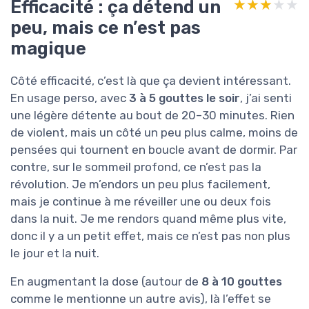
Efficacité : ça détend un
★★★★★
★★★★★
peu, mais ce n’est pas
magique
Côté efficacité, c’est là que ça devient intéressant.
En usage perso, avec
3 à 5 gouttes le soir
, j’ai senti
une légère détente au bout de 20–30 minutes. Rien
de violent, mais un côté un peu plus calme, moins de
pensées qui tournent en boucle avant de dormir. Par
contre, sur le sommeil profond, ce n’est pas la
révolution. Je m’endors un peu plus facilement,
mais je continue à me réveiller une ou deux fois
dans la nuit. Je me rendors quand même plus vite,
donc il y a un petit effet, mais ce n’est pas non plus
le jour et la nuit.
En augmentant la dose (autour de
8 à 10 gouttes
comme le mentionne un autre avis), là l’effet se