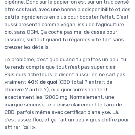
pipérine. Donc sur le papier, on est sur un truc censé
être costaud, avec une bonne biodisponibilité et des
petits ingrédients en plus pour booster l’effet. C’est
aussi présenté comme végan, issu de l’agriculture
bio, sans OGM. Ça coche pas mal de cases pour
rassurer, surtout quand tu regardes vite fait sans
creuser les détails.
Le problème, c’est que quand tu grattes un peu, tu
te rends compte que tout n’est pas super clair.
Plusieurs acheteurs le disent aussi : on ne sait pas
vraiment
40% de quoi
(CBD total ? extrait de
chanvre ? autre ?), ni à quoi correspondent
exactement les 12000 mg. Normalement, une
marque sérieuse te précise clairement le taux de
CBD, parfois même avec certificat d’analyse. Là,
c’est assez flou, et ça fait un peu « gros chiffre pour
attirer l’œil ».