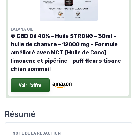
LALANA OIL
® CBD Oil 40% - Huile STRONG - 30ml -
huile de chanvre - 12000 mg - Formule
amélioré avec MCT (Huile de Coco)
limonene et pipérine - puff fleurs tisane
chien sommeil
Voir l'offre
Résumé
NOTE DE LA RÉDACTION