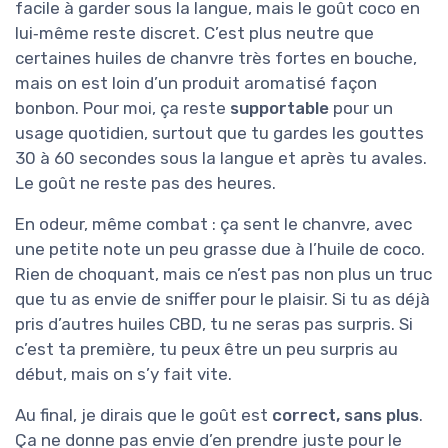
facile à garder sous la langue, mais le goût coco en
lui‑même reste discret. C’est plus neutre que
certaines huiles de chanvre très fortes en bouche,
mais on est loin d’un produit aromatisé façon
bonbon. Pour moi, ça reste
supportable
pour un
usage quotidien, surtout que tu gardes les gouttes
30 à 60 secondes sous la langue et après tu avales.
Le goût ne reste pas des heures.
En odeur, même combat : ça sent le chanvre, avec
une petite note un peu grasse due à l’huile de coco.
Rien de choquant, mais ce n’est pas non plus un truc
que tu as envie de sniffer pour le plaisir. Si tu as déjà
pris d’autres huiles CBD, tu ne seras pas surpris. Si
c’est ta première, tu peux être un peu surpris au
début, mais on s’y fait vite.
Au final, je dirais que le goût est
correct, sans plus
.
Ça ne donne pas envie d’en prendre juste pour le