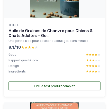
THILIFE
Huile de Graines de Chanvre pour Chiens &
Chats Adultes – Go...
Une petite aide pour apaiser et soulager, sans miracle
8.1/10
★★★★★
★★★★★
Gout
★★★★★
★★★★★
Rapport qualité-prix
★★★★★
★★★★★
Design
★★★★★
★★★★★
Ingredients
★★★★★
★★★★★
Lire le test produit complet