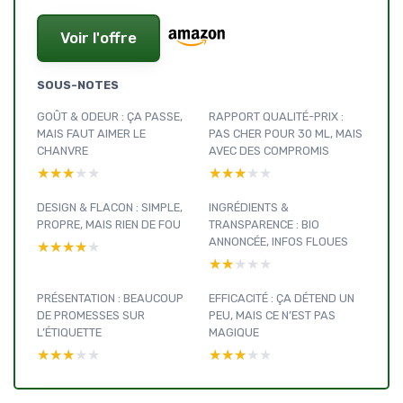
Voir l'offre
SOUS-NOTES
GOÛT & ODEUR : ÇA PASSE,
RAPPORT QUALITÉ-PRIX :
MAIS FAUT AIMER LE
PAS CHER POUR 30 ML, MAIS
CHANVRE
AVEC DES COMPROMIS
★★★★★
★★★★★
★★★★★
★★★★★
DESIGN & FLACON : SIMPLE,
INGRÉDIENTS &
PROPRE, MAIS RIEN DE FOU
TRANSPARENCE : BIO
ANNONCÉE, INFOS FLOUES
★★★★★
★★★★★
★★★★★
★★★★★
PRÉSENTATION : BEAUCOUP
EFFICACITÉ : ÇA DÉTEND UN
DE PROMESSES SUR
PEU, MAIS CE N’EST PAS
L’ÉTIQUETTE
MAGIQUE
★★★★★
★★★★★
★★★★★
★★★★★