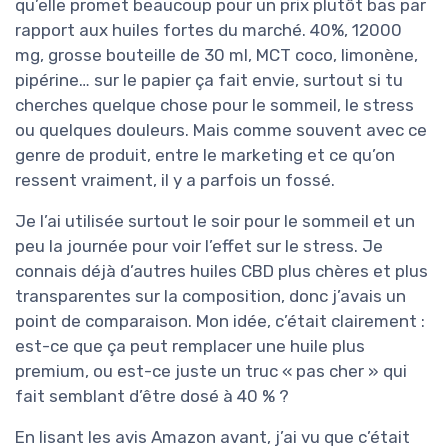
qu’elle promet beaucoup pour un prix plutôt bas par
rapport aux huiles fortes du marché. 40%, 12000
mg, grosse bouteille de 30 ml, MCT coco, limonène,
pipérine… sur le papier ça fait envie, surtout si tu
cherches quelque chose pour le sommeil, le stress
ou quelques douleurs. Mais comme souvent avec ce
genre de produit, entre le marketing et ce qu’on
ressent vraiment, il y a parfois un fossé.
Je l’ai utilisée surtout le soir pour le sommeil et un
peu la journée pour voir l’effet sur le stress. Je
connais déjà d’autres huiles CBD plus chères et plus
transparentes sur la composition, donc j’avais un
point de comparaison. Mon idée, c’était clairement :
est-ce que ça peut remplacer une huile plus
premium, ou est-ce juste un truc « pas cher » qui
fait semblant d’être dosé à 40 % ?
En lisant les avis Amazon avant, j’ai vu que c’était