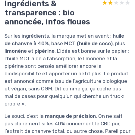
Ingrédients &
★★★★★
★★★★★
transparence : bio
annoncée, infos floues
Sur les ingrédients, la marque met en avant :
huile
de chanvre à 40%
, base
MCT (huile de coco)
, plus
limonène
et
pipérine
. L’idée est bonne sur le papier :
l’huile MCT aide à l’absorption, le limonène et la
pipérine sont censés améliorer encore la
biodisponibilité et apporter un petit plus. Le produit
est annoncé comme issu de l’agriculture biologique
et végan, sans OGM. Dit comme ça, ça coche pas
mal de cases pour quelqu’un qui cherche un truc «
propre ».
Le souci, c’est la
manque de précision
. On ne sait
pas clairement si les 40% concernent le CBD pur,
l’extrait de chanvre total, ou autre chose. Pareil pour