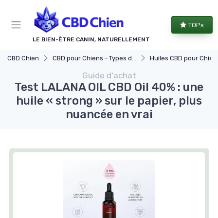
Panneau de gestion des cookies
TOPs
LE BIEN-ÊTRE CANIN, NATURELLEMENT
CBD Chien
CBD pour Chiens - Types de Produits
Huiles CBD pour Chien
Guide d'achat
Test LALANA OIL CBD Oil 40% : une
huile « strong » sur le papier, plus
nuancée en vrai