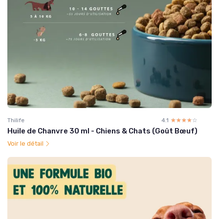
Thilife
4.1
☆☆☆☆☆
★★★★★
Huile de Chanvre 30 ml - Chiens & Chats (Goût Bœuf)
Voir le détail