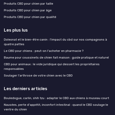
Produits CBD pour chien par taille
Produits CBD pour chien par âge
Produits CBD pour chien par qualité
Les plus lus
Doleonat et le bien-être canin : l'impact du cbd sur nos compagnons à
quatre pattes
Le CBD pour chiens : peut-on l'acheter en pharmacie ?
Baume pour coussinets de chien fait maison : guide pratique et naturel
CBD pour animaux : le vide juridique qui dessert les propriétaires
responsables
Soulager l'arthrose de votre chien avec le CBD
Les derniers articles
Bouledogue, carlin, shih tzu : adapter le CBD aux chiens à museau court
Nausées, perte d'appétit, inconfort intestinal : quand le CBD soulage le
ventre du chien