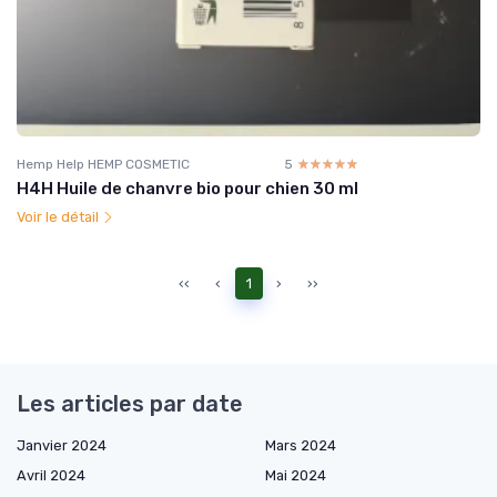
Hemp Help HEMP COSMETIC
5
☆☆☆☆☆
★★★★★
H4H Huile de chanvre bio pour chien 30 ml
Voir le détail
‹‹
‹
1
›
››
Les articles par date
Janvier 2024
Mars 2024
Avril 2024
Mai 2024