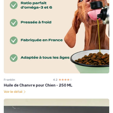
Franklin
4.2
☆☆☆☆☆
★★★★★
Huile de Chanvre pour Chien - 250 ML
Voir le détail