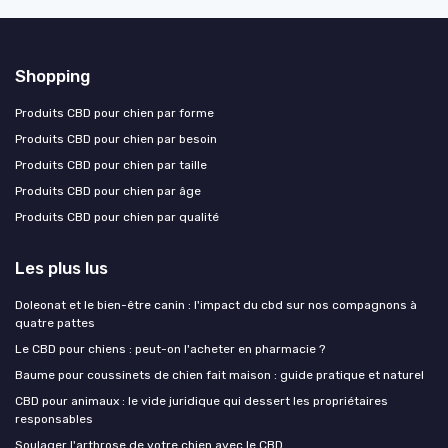
Shopping
Produits CBD pour chien par forme
Produits CBD pour chien par besoin
Produits CBD pour chien par taille
Produits CBD pour chien par âge
Produits CBD pour chien par qualité
Les plus lus
Doleonat et le bien-être canin : l'impact du cbd sur nos compagnons à
quatre pattes
Le CBD pour chiens : peut-on l'acheter en pharmacie ?
Baume pour coussinets de chien fait maison : guide pratique et naturel
CBD pour animaux : le vide juridique qui dessert les propriétaires
responsables
Soulager l'arthrose de votre chien avec le CBD