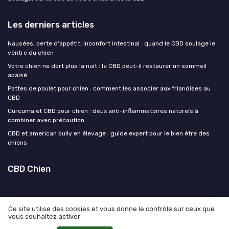
Les derniers articles
Nausées, perte d'appétit, inconfort intestinal : quand le CBD soulage le
ventre du chien
Votre chien ne dort plus la nuit : le CBD peut-il restaurer un sommeil
apaisé
Pattes de poulet pour chien : comment les associer aux friandises au
CBD
Curcuma et CBD pour chien : deux anti-inflammatoires naturels à
combiner avec précaution
CBD et american bully en élevage : guide expert pour le bien être des
chiens
CBD Chien
Ce site utilise des cookies et vous donne le contrôle sur ceux que
vous souhaitez activer
Mentions légales
Politique de confidentialité