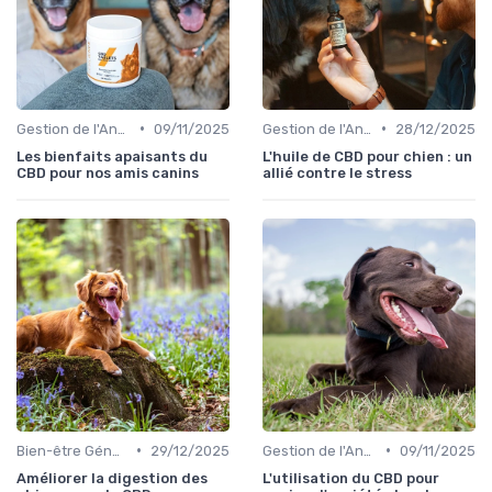
•
•
Gestion de l'Anxiété chez le Chien
09/11/2025
Gestion de l'Anxiété chez le Chien
28/12/2025
Les bienfaits apaisants du
L'huile de CBD pour chien : un
CBD pour nos amis canins
allié contre le stress
•
•
Bien-être Général du Chien
29/12/2025
Gestion de l'Anxiété chez le Chien
09/11/2025
Améliorer la digestion des
L'utilisation du CBD pour