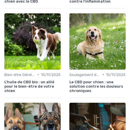
chien avec le CBD
contre l'inflammation
•
•
Bien-être Général du Chien
10/11/2025
Soulagement de la Douleur chez le Chien
10/11/2025
L'huile de CBD bio : un allié
Le CBD pour chien : une
pour le bien-être de votre
solution contre les douleurs
chien
chroniques