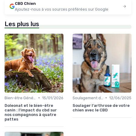
CBD Chien
Ajoutez-nous à vos sources préférées sur Google
Les plus lus
•
•
Bien-être Général du Chien
15/01/2026
Soulagement de la Douleur chez le Chien
12/06/2025
Doleonat et le bien-être
Soulager l'arthrose de votre
canin : l'impact du cbd sur
chien avec le CBD
nos compagnons à quatre
pattes