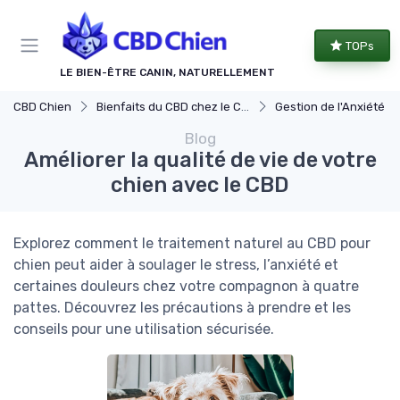
Panneau de gestion des cookies
TOPs
LE BIEN-ÊTRE CANIN, NATURELLEMENT
CBD Chien
Bienfaits du CBD chez le Chien
Gestion de l'Anxiété chez le 
Blog
Améliorer la qualité de vie de votre
chien avec le CBD
Explorez comment le traitement naturel au CBD pour
chien peut aider à soulager le stress, l’anxiété et
certaines douleurs chez votre compagnon à quatre
pattes. Découvrez les précautions à prendre et les
conseils pour une utilisation sécurisée.