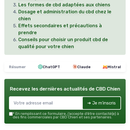
Les formes de cbd adaptées aux chiens
Dosage et administration du cbd chez le
chien
Effets secondaires et précautions à
prendre
Conseils pour choisir un produit cbd de
qualité pour votre chien
Résumer
ChatGPT
Claude
Mistral
Recevez les dernières actualités de
CBD Chien
➔ Je m'inscris
*
En remplissant ce formulaire, j’accepte d’être contacté(e) à
des fins commerciales par CBD Chien et ses partenaires.