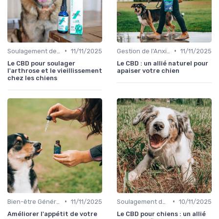
•
•
Soulagement de la Douleur chez le Chien
11/11/2025
Gestion de l'Anxiété chez le Chien
11/11/2025
Le CBD pour soulager
Le CBD : un allié naturel pour
l'arthrose et le vieillissement
apaiser votre chien
chez les chiens
•
•
Bien-être Général du Chien
11/11/2025
Soulagement de la Douleur chez le Chien
10/11/2025
Améliorer l'appétit de votre
Le CBD pour chiens : un allié