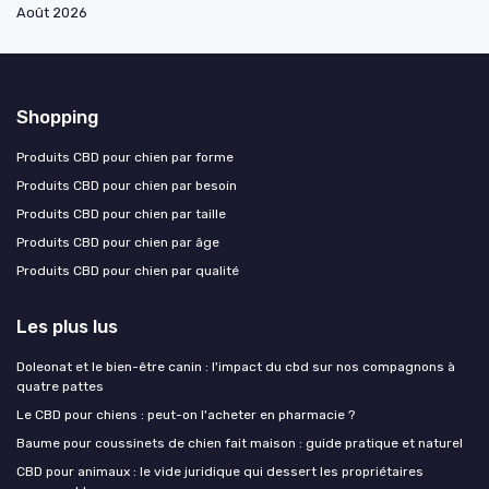
Août 2026
Shopping
Produits CBD pour chien par forme
Produits CBD pour chien par besoin
Produits CBD pour chien par taille
Produits CBD pour chien par âge
Produits CBD pour chien par qualité
Les plus lus
Doleonat et le bien-être canin : l'impact du cbd sur nos compagnons à
quatre pattes
Le CBD pour chiens : peut-on l'acheter en pharmacie ?
Baume pour coussinets de chien fait maison : guide pratique et naturel
CBD pour animaux : le vide juridique qui dessert les propriétaires