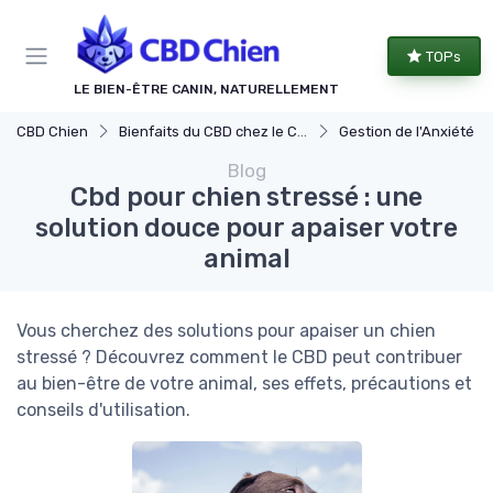
Panneau de gestion des cookies
TOPs
LE BIEN-ÊTRE CANIN, NATURELLEMENT
CBD Chien
Bienfaits du CBD chez le Chien
Gestion de l'Anxiété chez le 
Blog
Cbd pour chien stressé : une
solution douce pour apaiser votre
animal
Vous cherchez des solutions pour apaiser un chien
stressé ? Découvrez comment le CBD peut contribuer
au bien-être de votre animal, ses effets, précautions et
conseils d'utilisation.