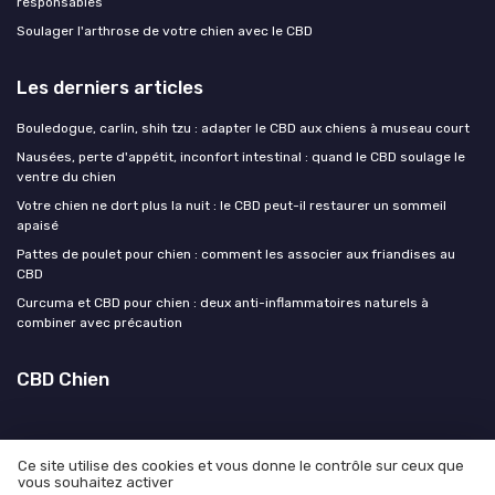
responsables
Soulager l'arthrose de votre chien avec le CBD
Les derniers articles
Bouledogue, carlin, shih tzu : adapter le CBD aux chiens à museau court
Nausées, perte d'appétit, inconfort intestinal : quand le CBD soulage le
ventre du chien
Votre chien ne dort plus la nuit : le CBD peut-il restaurer un sommeil
apaisé
Pattes de poulet pour chien : comment les associer aux friandises au
CBD
Curcuma et CBD pour chien : deux anti-inflammatoires naturels à
combiner avec précaution
CBD Chien
Ce site utilise des cookies et vous donne le contrôle sur ceux que
vous souhaitez activer
Mentions légales
Politique de confidentialité