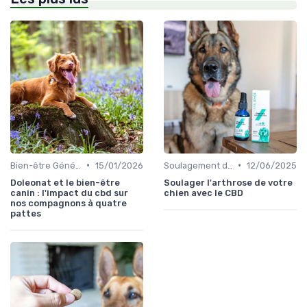
•
•
Bien-être Général du Chien
15/01/2026
Soulagement de la Douleur chez le Chien
12/06/2025
Doleonat et le bien-être
Soulager l'arthrose de votre
canin : l'impact du cbd sur
chien avec le CBD
nos compagnons à quatre
pattes