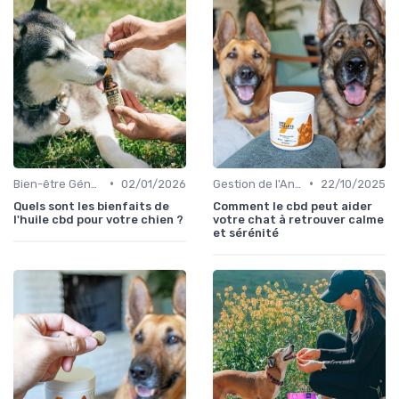
•
•
Bien-être Général du Chien
02/01/2026
Gestion de l'Anxiété chez le Chien
22/10/2025
Quels sont les bienfaits de
Comment le cbd peut aider
l'huile cbd pour votre chien ?
votre chat à retrouver calme
et sérénité