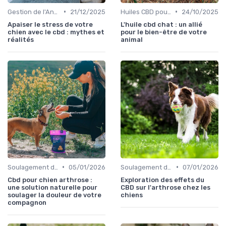
•
•
Gestion de l'Anxiété chez le Chien
21/12/2025
Huiles CBD pour Chiens
24/10/2025
Apaiser le stress de votre
L'huile cbd chat : un allié
chien avec le cbd : mythes et
pour le bien-être de votre
réalités
animal
•
•
Soulagement de la Douleur chez le Chien
05/01/2026
Soulagement de la Douleur chez le Chien
07/01/2026
Cbd pour chien arthrose :
Exploration des effets du
une solution naturelle pour
CBD sur l'arthrose chez les
soulager la douleur de votre
chiens
compagnon