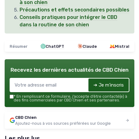
à son chien
Précautions et effets secondaires possibles
Conseils pratiques pour intégrer le CBD
dans la routine de son chien
Résumer
ChatGPT
Claude
Mistral
Recevez les dernières actualités de
CBD Chien
➔ Je m'inscris
*
En remplissant ce formulaire, j’accepte d’être contacté(e) à
des fins commerciales par CBD Chien et ses partenaires.
CBD Chien
Ajoutez-nous à vos sources préférées sur Google
Les plus lus