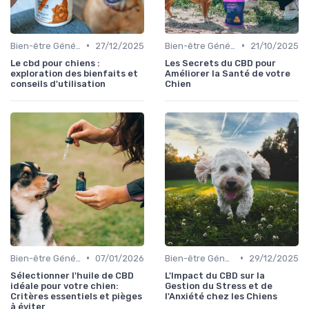
•
•
Bien-être Général du Chien
27/12/2025
Bien-être Général du Chien
21/10/2025
Le cbd pour chiens :
Les Secrets du CBD pour
exploration des bienfaits et
Améliorer la Santé de votre
conseils d'utilisation
Chien
•
•
Bien-être Général du Chien
07/01/2026
Bien-être Général du Chien
29/12/2025
Sélectionner l'huile de CBD
L'Impact du CBD sur la
idéale pour votre chien:
Gestion du Stress et de
Critères essentiels et pièges
l'Anxiété chez les Chiens
à éviter