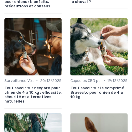
pour chiens : bienfaits,
le cheval ?
précautions et conseils
•
•
Surveillance Vétérinaire du CBD pour Chiens
20/12/2025
Capsules CBD pour Chiens
19/12/2025
Tout savoir sur nexgard pour
Tout savoir sur le comprimé
chien de 4 à 10 kg : efficacité,
Bravecto pour chien de 4 à
sécurité et alternatives
10 kg
naturelles