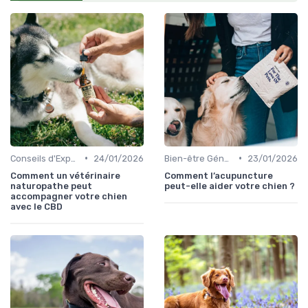
•
•
Conseils d'Experts en CBD Canin
24/01/2026
Bien-être Général du Chien
23/01/2026
Comment un vétérinaire
Comment l’acupuncture
naturopathe peut
peut-elle aider votre chien ?
accompagner votre chien
avec le CBD