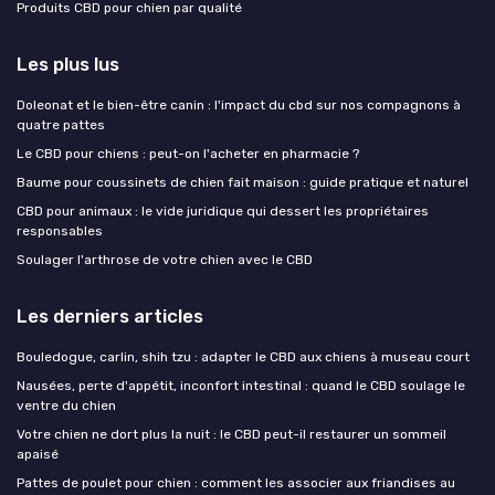
Produits CBD pour chien par qualité
Les plus lus
Doleonat et le bien-être canin : l'impact du cbd sur nos compagnons à
quatre pattes
Le CBD pour chiens : peut-on l'acheter en pharmacie ?
Baume pour coussinets de chien fait maison : guide pratique et naturel
CBD pour animaux : le vide juridique qui dessert les propriétaires
responsables
Soulager l'arthrose de votre chien avec le CBD
Les derniers articles
Bouledogue, carlin, shih tzu : adapter le CBD aux chiens à museau court
Nausées, perte d'appétit, inconfort intestinal : quand le CBD soulage le
ventre du chien
Votre chien ne dort plus la nuit : le CBD peut-il restaurer un sommeil
apaisé
Pattes de poulet pour chien : comment les associer aux friandises au