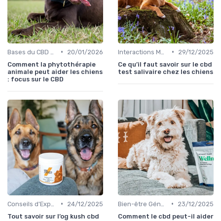
•
•
Bases du CBD pour Chiens
20/01/2026
Interactions Médicamenteuses chez le Chien
29/12/2025
Comment la phytothérapie
Ce qu’il faut savoir sur le cbd
animale peut aider les chiens
test salivaire chez les chiens
: focus sur le CBD
•
•
Conseils d'Experts en CBD Canin
24/12/2025
Bien-être Général du Chien
23/12/2025
Tout savoir sur l’og kush cbd
Comment le cbd peut-il aider