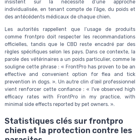
insistent sur la nécessité d’une approche
individualisée, en tenant compte de l’âge, du poids et
des antécédents médicaux de chaque chien.
Les autorités rappellent que l’usage de produits
comme frontpro doit respecter les recommandations
officielles, tandis que le CBD reste encadré par des
règles spécifiques selon les pays. Dans ce contexte, la
parole des vétérinaires a un poids particulier, comme le
souligne cette phrase : « FrontPro has proven to be an
effective and convenient option for flea and tick
prevention in dogs. ». Un autre clin d’œil professionnel
vient renforcer cette confiance : « I've observed high
efficacy rates with FrontPro in my practice, with
minimal side effects reported by pet owners. ».
Statistiques clés sur frontpro
chien et la protection contre les
parasites