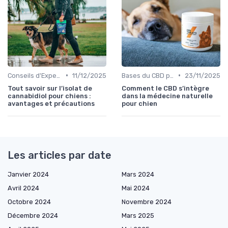
•
•
Conseils d'Experts en CBD Canin
11/12/2025
Bases du CBD pour Chiens
23/11/2025
Tout savoir sur l’isolat de
Comment le CBD s’intègre
cannabidiol pour chiens :
dans la médecine naturelle
avantages et précautions
pour chien
Les articles par date
Janvier 2024
Mars 2024
Avril 2024
Mai 2024
Octobre 2024
Novembre 2024
Décembre 2024
Mars 2025