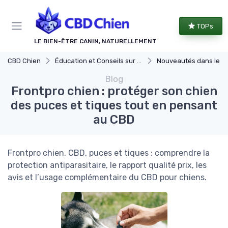
Panneau de gestion des cookies
TOPs
LE BIEN-ÊTRE CANIN, NATURELLEMENT
CBD Chien
Éducation et Conseils sur le CBD pour Chiens
Nouveautés dans le monde du CBD pour 
Blog
Frontpro chien : protéger son chien
des puces et tiques tout en pensant
au CBD
Frontpro chien, CBD, puces et tiques : comprendre la
protection antiparasitaire, le rapport qualité prix, les
avis et l’usage complémentaire du CBD pour chiens.