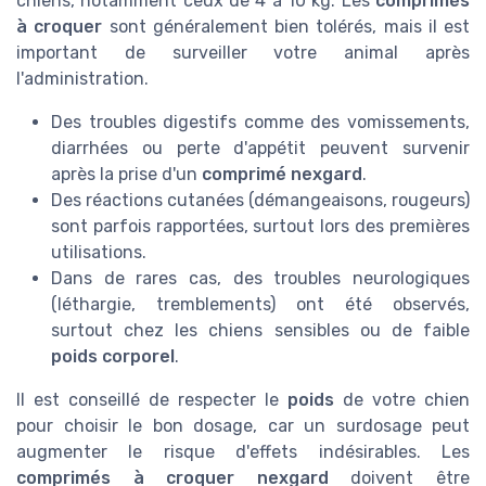
chiens, notamment ceux de 4 à 10 kg. Les
comprimés
à croquer
sont généralement bien tolérés, mais il est
important de surveiller votre animal après
l'administration.
Des troubles digestifs comme des vomissements,
diarrhées ou perte d'appétit peuvent survenir
après la prise d'un
comprimé nexgard
.
Des réactions cutanées (démangeaisons, rougeurs)
sont parfois rapportées, surtout lors des premières
utilisations.
Dans de rares cas, des troubles neurologiques
(léthargie, tremblements) ont été observés,
surtout chez les chiens sensibles ou de faible
poids corporel
.
Il est conseillé de respecter le
poids
de votre chien
pour choisir le bon dosage, car un surdosage peut
augmenter le risque d'effets indésirables. Les
comprimés à croquer nexgard
doivent être