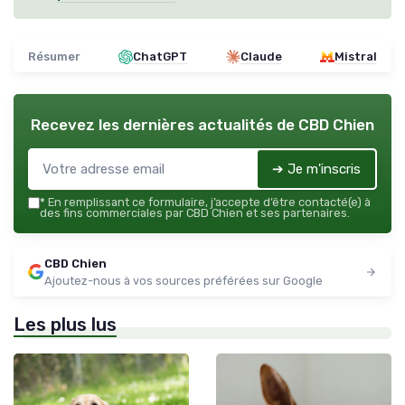
Résumer
ChatGPT
Claude
Mistral
Recevez les dernières actualités de
CBD Chien
➔ Je m'inscris
*
En remplissant ce formulaire, j’accepte d’être contacté(e) à
des fins commerciales par CBD Chien et ses partenaires.
CBD Chien
Ajoutez-nous à vos sources préférées sur Google
Les plus lus