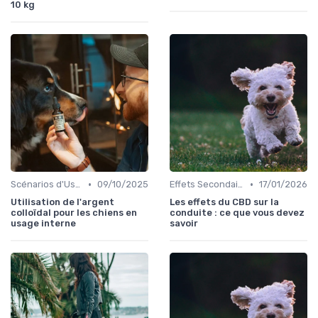
10 kg
•
•
Scénarios d'Usage du CBD chez le Chien
09/10/2025
Effets Secondaires du CBD chez le Chien
17/01/2026
Utilisation de l'argent
Les effets du CBD sur la
colloïdal pour les chiens en
conduite : ce que vous devez
usage interne
savoir