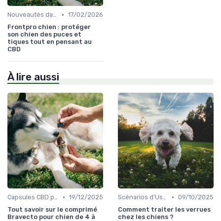
•
Nouveautés dans le monde du CBD pour Chiens
17/02/2026
Frontpro chien : protéger
son chien des puces et
tiques tout en pensant au
CBD
À lire aussi
•
•
Capsules CBD pour Chiens
19/12/2025
Scénarios d'Usage du CBD chez le Chien
09/10/2025
Tout savoir sur le comprimé
Comment traiter les verrues
Bravecto pour chien de 4 à
chez les chiens ?