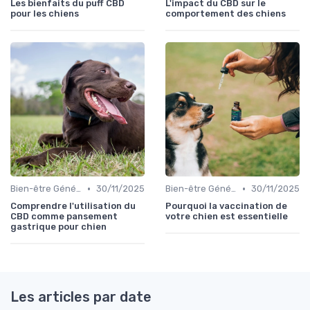
Les bienfaits du puff CBD
L'impact du CBD sur le
pour les chiens
comportement des chiens
•
•
Bien-être Général du Chien
30/11/2025
Bien-être Général du Chien
30/11/2025
Comprendre l'utilisation du
Pourquoi la vaccination de
CBD comme pansement
votre chien est essentielle
gastrique pour chien
Les articles par date