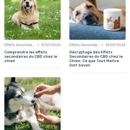
•
•
Effets Secondaires du CBD chez le Chien
11/01/2026
Effets Secondaires du CBD chez le Chien
14/01/2026
Comprendre les effets
Décryptage des Effets
secondaires du CBD chez le
Secondaires du CBD chez le
chien
Chien: Ce que Tout Maître
Doit Savoir