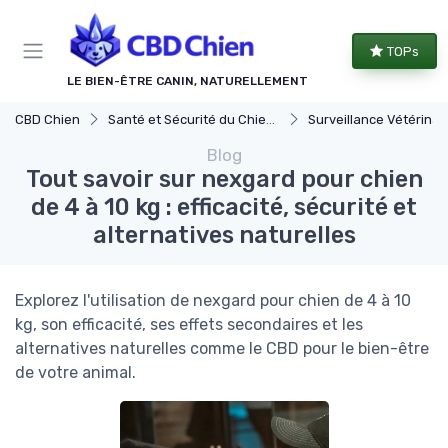
Panneau de gestion des cookies
TOPs
LE BIEN-ÊTRE CANIN, NATURELLEMENT
CBD Chien
Santé et Sécurité du Chien avec le CBD
Surveillance Vétérinaire du CBD pour 
Blog
Tout savoir sur nexgard pour chien
de 4 à 10 kg : efficacité, sécurité et
alternatives naturelles
Explorez l'utilisation de nexgard pour chien de 4 à 10
kg, son efficacité, ses effets secondaires et les
alternatives naturelles comme le CBD pour le bien-être
de votre animal.