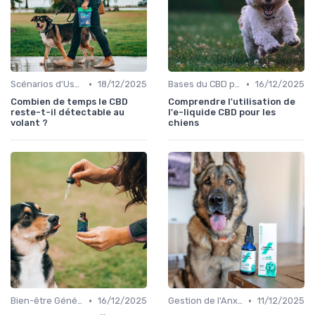
•
•
Scénarios d'Usage du CBD chez le Chien
18/12/2025
Bases du CBD pour Chiens
16/12/2025
Combien de temps le CBD
Comprendre l'utilisation de
reste-t-il détectable au
l'e-liquide CBD pour les
volant ?
chiens
•
•
Bien-être Général du Chien
16/12/2025
Gestion de l'Anxiété chez le Chien
11/12/2025