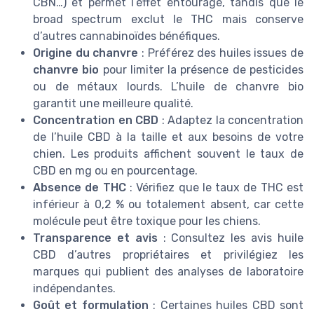
CBN…) et permet l’effet entourage, tandis que le
broad spectrum exclut le THC mais conserve
d’autres cannabinoïdes bénéfiques.
Origine du chanvre
: Préférez des huiles issues de
chanvre bio
pour limiter la présence de pesticides
ou de métaux lourds. L’huile de chanvre bio
garantit une meilleure qualité.
Concentration en CBD
: Adaptez la concentration
de l’huile CBD à la taille et aux besoins de votre
chien. Les produits affichent souvent le taux de
CBD en mg ou en pourcentage.
Absence de THC
: Vérifiez que le taux de THC est
inférieur à 0,2 % ou totalement absent, car cette
molécule peut être toxique pour les chiens.
Transparence et avis
: Consultez les avis huile
CBD d’autres propriétaires et privilégiez les
marques qui publient des analyses de laboratoire
indépendantes.
Goût et formulation
: Certaines huiles CBD sont