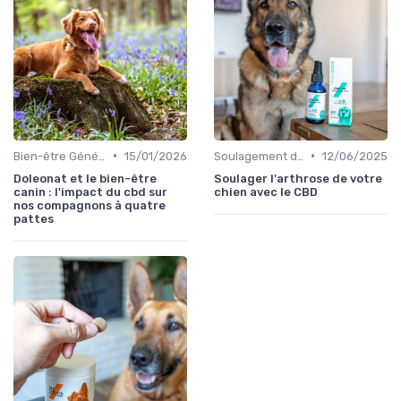
•
•
Bien-être Général du Chien
15/01/2026
Soulagement de la Douleur chez le Chien
12/06/2025
Doleonat et le bien-être
Soulager l'arthrose de votre
canin : l'impact du cbd sur
chien avec le CBD
nos compagnons à quatre
pattes