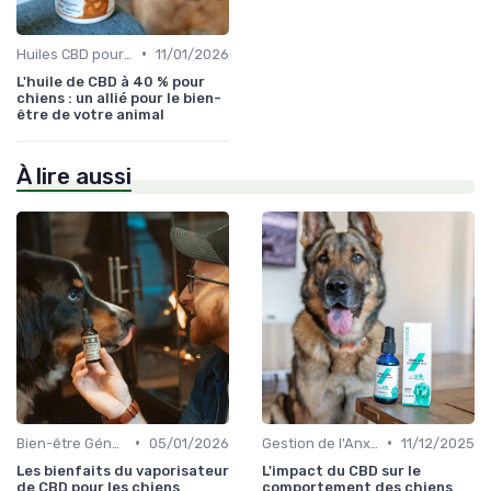
•
Huiles CBD pour Chiens
11/01/2026
L'huile de CBD à 40 % pour
chiens : un allié pour le bien-
être de votre animal
À lire aussi
•
•
Bien-être Général du Chien
05/01/2026
Gestion de l'Anxiété chez le Chien
11/12/2025
Les bienfaits du vaporisateur
L'impact du CBD sur le
de CBD pour les chiens
comportement des chiens