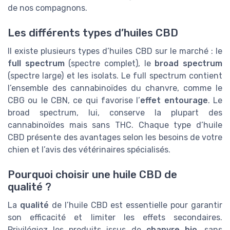
de nos compagnons.
Les différents types d’huiles CBD
Il existe plusieurs types d’huiles CBD sur le marché : le
full spectrum
(spectre complet), le
broad spectrum
(spectre large) et les isolats. Le full spectrum contient
l’ensemble des cannabinoïdes du chanvre, comme le
CBG ou le CBN, ce qui favorise l’
effet entourage
. Le
broad spectrum, lui, conserve la plupart des
cannabinoïdes mais sans THC. Chaque type d’huile
CBD présente des avantages selon les besoins de votre
chien et l’avis des vétérinaires spécialisés.
Pourquoi choisir une huile CBD de
qualité ?
La
qualité
de l’huile CBD est essentielle pour garantir
son efficacité et limiter les effets secondaires.
Privilégiez les produits issus de
chanvre bio
, sans