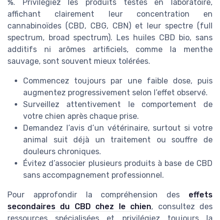
%. Privilégiez les produits testés en laboratoire,
affichant clairement leur concentration en
cannabinoïdes (CBD, CBG, CBN) et leur spectre (full
spectrum, broad spectrum). Les huiles CBD bio, sans
additifs ni arômes artificiels, comme la menthe
sauvage, sont souvent mieux tolérées.
Commencez toujours par une faible dose, puis
augmentez progressivement selon l’effet observé.
Surveillez attentivement le comportement de
votre chien après chaque prise.
Demandez l’avis d’un vétérinaire, surtout si votre
animal suit déjà un traitement ou souffre de
douleurs chroniques.
Évitez d’associer plusieurs produits à base de CBD
sans accompagnement professionnel.
Pour approfondir la compréhension des
effets
secondaires du CBD chez le chien
, consultez des
ressources spécialisées et privilégiez toujours la