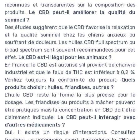
reconnues et transparentes sur la composition des
produits.
Le CBD peut-il améliorer la qualité du
sommeil ?
Des études suggèrent que le CBD favorise la relaxation
et la qualité sommeil chez les chiens anxieux ou
souffrant de douleurs. Les huiles CBD full spectrum ou
broad spectrum sont souvent recommandées pour cet
effet.
Le CBD est-il légal pour les animaux ?
En France, le CBD est autorisé s’il provient de chanvre
industriel et que le taux de THC est inférieur à 0,2 %.
Vérifiez toujours la conformité du produit.
Quels
produits choisir : huiles, friandises, autres ?
L’huile CBD reste la forme la plus précise pour le
dosage. Les friandises ou produits à mâcher peuvent
être pratiques mais la concentration en CBD doit être
clairement indiquée.
Le CBD peut-il interagir avec
d’autres médicaments ?
Oui, il existe un risque d’interactions. Consultez
toujours un vétérinaire avant d’introduire le CBD si