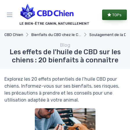
Panneau de gestion des cookies
TOPs
LE BIEN-ÊTRE CANIN, NATURELLEMENT
CBD Chien
Bienfaits du CBD chez le Chien
Soulagement de la Douleur chez le
Blog
Les effets de l'huile de CBD sur les
chiens : 20 bienfaits à connaître
Explorez les 20 effets potentiels de l’huile CBD pour
chiens. Informez-vous sur ses bienfaits, ses risques,
les précautions à prendre et les conseils pour une
utilisation adaptée à votre animal.