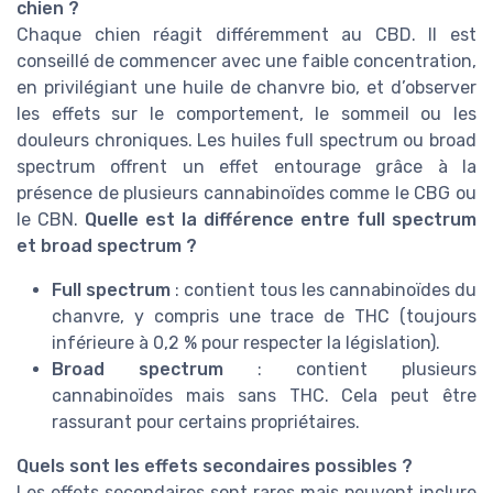
chien ?
Chaque chien réagit différemment au CBD. Il est
conseillé de commencer avec une faible concentration,
en privilégiant une huile de chanvre bio, et d’observer
les effets sur le comportement, le sommeil ou les
douleurs chroniques. Les huiles full spectrum ou broad
spectrum offrent un effet entourage grâce à la
présence de plusieurs cannabinoïdes comme le CBG ou
le CBN.
Quelle est la différence entre full spectrum
et broad spectrum ?
Full spectrum
: contient tous les cannabinoïdes du
chanvre, y compris une trace de THC (toujours
inférieure à 0,2 % pour respecter la législation).
Broad spectrum
: contient plusieurs
cannabinoïdes mais sans THC. Cela peut être
rassurant pour certains propriétaires.
Quels sont les effets secondaires possibles ?
Les effets secondaires sont rares mais peuvent inclure