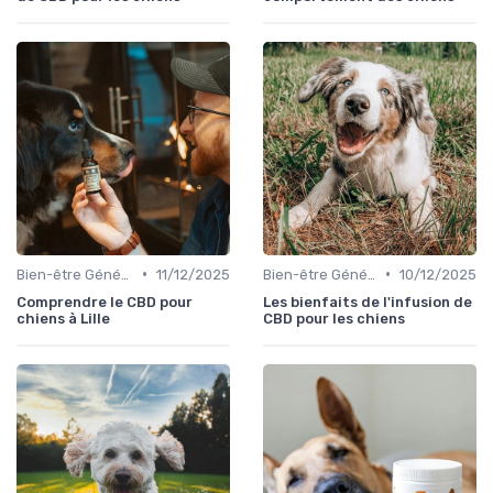
•
•
Bien-être Général du Chien
11/12/2025
Bien-être Général du Chien
10/12/2025
Comprendre le CBD pour
Les bienfaits de l'infusion de
chiens à Lille
CBD pour les chiens