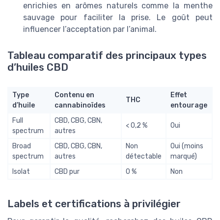
enrichies en arômes naturels comme la menthe
sauvage pour faciliter la prise. Le goût peut
influencer l’acceptation par l’animal.
Tableau comparatif des principaux types
d’huiles CBD
Type
Contenu en
Effet
THC
d’huile
cannabinoïdes
entourage
Full
CBD, CBG, CBN,
< 0,2 %
Oui
spectrum
autres
Broad
CBD, CBG, CBN,
Non
Oui (moins
spectrum
autres
détectable
marqué)
Isolat
CBD pur
0 %
Non
Labels et certifications à privilégier