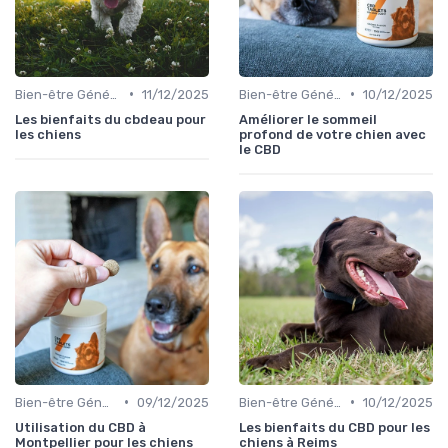
•
•
Bien-être Général du Chien
11/12/2025
Bien-être Général du Chien
10/12/2025
Les bienfaits du cbdeau pour
Améliorer le sommeil
les chiens
profond de votre chien avec
le CBD
•
•
Bien-être Général du Chien
09/12/2025
Bien-être Général du Chien
10/12/2025
Utilisation du CBD à
Les bienfaits du CBD pour les
Montpellier pour les chiens
chiens à Reims