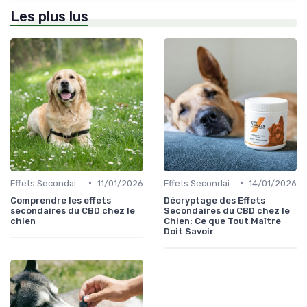
Les plus lus
•
•
Effets Secondaires du CBD chez le Chien
11/01/2026
Effets Secondaires du CBD chez le Chien
14/01/2026
Comprendre les effets
Décryptage des Effets
secondaires du CBD chez le
Secondaires du CBD chez le
chien
Chien: Ce que Tout Maître
Doit Savoir