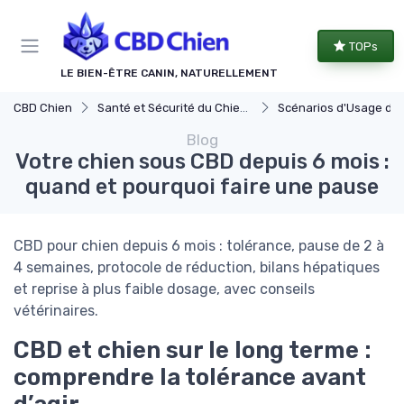
Panneau de gestion des cookies
TOPs
LE BIEN-ÊTRE CANIN, NATURELLEMENT
CBD Chien
Santé et Sécurité du Chien avec le CBD
Scénarios d'Usage du CBD chez le C
Blog
Votre chien sous CBD depuis 6 mois :
quand et pourquoi faire une pause
CBD pour chien depuis 6 mois : tolérance, pause de 2 à
4 semaines, protocole de réduction, bilans hépatiques
et reprise à plus faible dosage, avec conseils
vétérinaires.
CBD et chien sur le long terme :
comprendre la tolérance avant