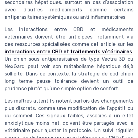
secondaires hépatiques, surtout en cas d’association
avec d’autres médicaments comme certains
antiparasitaires systémiques ou anti inflammatoires.
Les interactions entre CBD et médicaments
vétérinaires doivent être anticipées, notamment via
des ressources spécialisées comme cet article sur les
interactions entre CBD et traitements vétérinaires
.
Un chien sous antiparasitaires de type Vectra 3D ou
NexGard peut voir son métabolisme hépatique déjà
sollicité. Dans ce contexte, la stratégie de cbd chien
long terme pause tolérance devient un outil de
prudence plutôt qu’une simple option de confort.
Les maîtres attentifs notent parfois des changements
plus discrets, comme une modification de l’appétit ou
du sommeil. Ces signaux faibles, associés à un effet
anxiolytique moins net, doivent être partagés avec le
vétérinaire pour ajuster le protocole. Un suivi régulier
permet de distinguer une vraie tolérance au CBD d’une