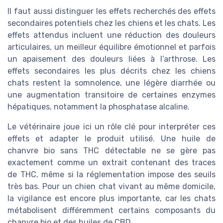
Il faut aussi distinguer les effets recherchés des effets
secondaires potentiels chez les chiens et les chats. Les
effets attendus incluent une réduction des douleurs
articulaires, un meilleur équilibre émotionnel et parfois
un apaisement des douleurs liées à l’arthrose. Les
effets secondaires les plus décrits chez les chiens
chats restent la somnolence, une légère diarrhée ou
une augmentation transitoire de certaines enzymes
hépatiques, notamment la phosphatase alcaline.
Le vétérinaire joue ici un rôle clé pour interpréter ces
effets et adapter le produit utilisé. Une huile de
chanvre bio sans THC détectable ne se gère pas
exactement comme un extrait contenant des traces
de THC, même si la réglementation impose des seuils
très bas. Pour un chien chat vivant au même domicile,
la vigilance est encore plus importante, car les chats
métabolisent différemment certains composants du
chanvre bio et des huiles de CBD.